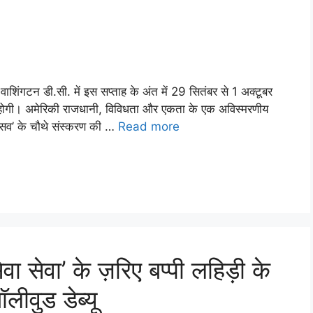
वाशिंगटन डी.सी. में इस सप्ताह के अंत में 29 सितंबर से 1 अक्टूबर
 पर होगी। अमेरिकी राजधानी, विविधता और एकता के एक अविस्मरणीय
ोत्सव’ के चौथे संस्करण की …
Read more
‘सेवा सेवा’ के ज़रिए बप्पी लहिड़ी के
लीवुड डेब्यू