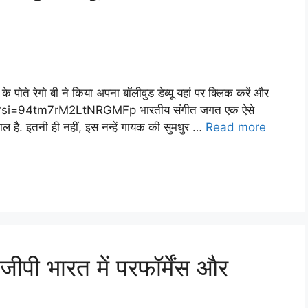
िड़ी के पोते रेगो बी ने किया अपना बॉलीवुड डेब्यू यहां पर क्लिक करें और
0?si=94tm7rM2LtNRGMFp भारतीय संगीत जगत एक ऐसे
 है. इतनी ही नहीं, इस नन्हें गायक की सुमधुर …
Read more
जीपी भारत में परफॉर्मेंस और