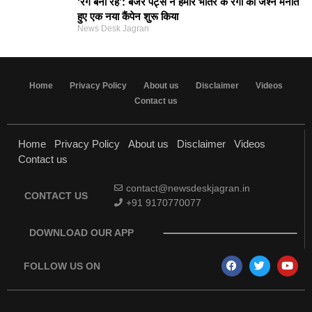
‘रंग बना रहे’: बर्जर पेंट्स ने हमारे भीतर के रंगों का जश्न मनाते
हुए एक नया कैंपेन शुरू किया
News Desk Jagran
Home
Privacy Policy
About us
Disclaimer
Videos
Contact us
Home
Privacy Policy
About us
Disclaimer
Videos
Contact us
contact@newsdeskjagran.in
CONTACT US
+91 9170770077
DOWNLOAD OUR APP
FOLLOW US ON