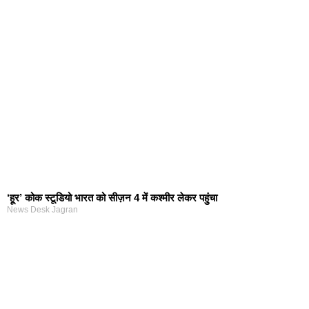
‘हूर’ कोक स्‍टूडियो भारत को सीज़न 4 में कश्‍मीर लेकर पहुंचा
News Desk Jagran