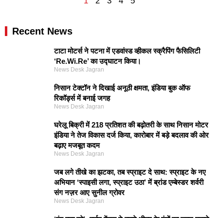
1
2
3
4
5
Recent News
टाटा मोटर्स ने पटना में एडवांस्ड व्हीकल स्क्रैपिंग फैसिलिटी
‘Re.Wi.Re’ का उद्घाटन किया।
News Desk Jagran
निसान टेक्टॉन ने दिखाई अनूठी क्षमता, इंडिया बुक ऑफ
रिकॉर्ड्स में बनाई जगह
News Desk Jagran
घरेलू बिक्री में 218 प्रतिशत की बढ़ोतरी के साथ निसान मोटर
इंडिया ने तेज विकास दर्ज किया, कारोबार में बड़े बदलाव की ओर
बढ़ाए मजबूत कदम
News Desk Jagran
जब लगे तीखे का झटका, तब स्प्राइट दे साथ: स्प्राइट के नए
अभियान ‘स्पाइसी लगा, स्प्राइट उठा’ में ब्रांड एम्बेस्डर शर्वरी
संग नज़र आए सुनील ग्रोवर
News Desk Jagran