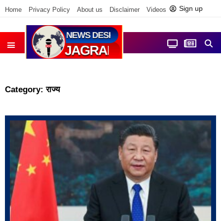
Sign up
Home
Privacy Policy
About us
Disclaimer
Videos
Contact us
आज फोकस में
जिला समाचार
Category: राज्य