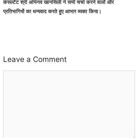
कंसल्टेंट श्री अभिनव खानसिली ने सभी चर्चा करने वालों और
प्रतिभागियों का धन्यवाद करते हुए आभार व्यक्त किया।
buzz4ai
buzzopen
Leave a Comment