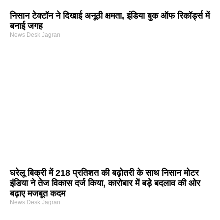
निसान टेक्टॉन ने दिखाई अनूठी क्षमता, इंडिया बुक ऑफ रिकॉर्ड्स में
बनाई जगह
News Desk Jagran
घरेलू बिक्री में 218 प्रतिशत की बढ़ोतरी के साथ निसान मोटर
इंडिया ने तेज विकास दर्ज किया, कारोबार में बड़े बदलाव की ओर
बढ़ाए मजबूत कदम
News Desk Jagran