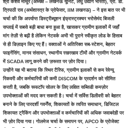
श्री केशव माथुर (अध्यक्ष – लखनऊ यूनिट, लघु उद्योग भारती), प्रो. डी.
त्रिपाठी राव (अर्थशास्त्र के प्रोफेसर, IIM लखनऊ) – ने इस बात पर भी
चर्चा की कि अपर्याप्त डिस्ट्रीब्यूशन इंफ्रास्ट्रक्चर भरोसेमंद बिजली
सप्लाई में सबसे बड़ी बाधा बना हुआ है, खासकर ग्रामीण इलाकों में जहाँ
मांग तेज़ी से बढ़ी है लेकिन नेटवर्क अभी भी पुराने स्वीकृत लोड के हिसाब
से ही डिज़ाइन किए गए हैं। वक्ताओं ने अतिरिक्त सब-स्टेशन, बेहतर
फाइनेंसिंग, मानव संसाधन, स्थानीय रखरखाव टीमों और ग्रामीण नेटवर्क
में SCADA लागू करने की ज़रूरत पर ज़ोर दिया।
उन्होंने यह भी बताया कि स्थिर टैरिफ, ग्रामीण इलाकों से कम रेवेन्यू
रिकवरी और कर्मचारियों की कमी DISCOM के प्रदर्शन को सीमित
करती है, जबकि रूफटॉप सोलर के लिए लक्षित सब्सिडी कमज़ोर
उपभोक्ताओं की मदद कर सकती है। चर्चा में सर्विस डिलीवरी को बेहतर
बनाने के लिए पारदर्शी गवर्नेंस, शिकायतों के त्वरित समाधान, डिजिटल
शिकायत ट्रैकिंग और उपभोक्ताओं व कर्मचारियों की अधिक जवाबदेही पर
भी ज़ोर दिया गया। गोलमेज चर्चा के समापन पर, APCO के प्रोजेक्ट