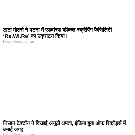
टाटा मोटर्स ने पटना में एडवांस्ड व्हीकल स्क्रैपिंग फैसिलिटी
‘Re.Wi.Re’ का उद्घाटन किया।
News Desk Jagran
निसान टेक्टॉन ने दिखाई अनूठी क्षमता, इंडिया बुक ऑफ रिकॉर्ड्स में
बनाई जगह
News Desk Jagran