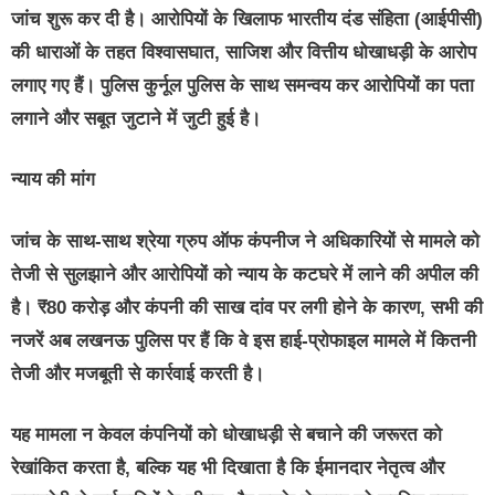
जांच शुरू कर दी है। आरोपियों के खिलाफ भारतीय दंड संहिता (आईपीसी)
की धाराओं के तहत विश्वासघात, साजिश और वित्तीय धोखाधड़ी के आरोप
लगाए गए हैं। पुलिस कुर्नूल पुलिस के साथ समन्वय कर आरोपियों का पता
लगाने और सबूत जुटाने में जुटी हुई है।
न्याय की मांग
जांच के साथ-साथ श्रेया ग्रुप ऑफ कंपनीज ने अधिकारियों से मामले को
तेजी से सुलझाने और आरोपियों को न्याय के कटघरे में लाने की अपील की
है। ₹80 करोड़ और कंपनी की साख दांव पर लगी होने के कारण, सभी की
नजरें अब लखनऊ पुलिस पर हैं कि वे इस हाई-प्रोफाइल मामले में कितनी
तेजी और मजबूती से कार्रवाई करती है।
यह मामला न केवल कंपनियों को धोखाधड़ी से बचाने की जरूरत को
रेखांकित करता है, बल्कि यह भी दिखाता है कि ईमानदार नेतृत्व और