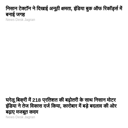
निसान टेक्टॉन ने दिखाई अनूठी क्षमता, इंडिया बुक ऑफ रिकॉर्ड्स में
बनाई जगह
News Desk Jagran
घरेलू बिक्री में 218 प्रतिशत की बढ़ोतरी के साथ निसान मोटर
इंडिया ने तेज विकास दर्ज किया, कारोबार में बड़े बदलाव की ओर
बढ़ाए मजबूत कदम
News Desk Jagran