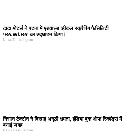
टाटा मोटर्स ने पटना में एडवांस्ड व्हीकल स्क्रैपिंग फैसिलिटी
‘Re.Wi.Re’ का उद्घाटन किया।
News Desk Jagran
निसान टेक्टॉन ने दिखाई अनूठी क्षमता, इंडिया बुक ऑफ रिकॉर्ड्स में
बनाई जगह
News Desk Jagran