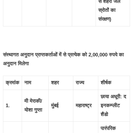
से शहरी जल
स्रोतों का
संरक्षण)
संस्थागत अनुदान प्राप्तकर्ताओं में से प्रत्येक को 2
,00,000 रुपये का
अनुदान मिलेगा
क्रमांक
नाम
शहर
राज्य
शीर्षक
छाया अधूरी: द
मी मेराकी/
1.
मुंबई
महाराष्ट्र
इनकम्प्लीट
योशा गुप्ता
शैडो
पारंपरिक