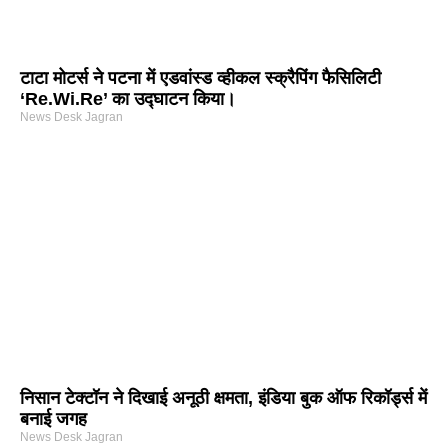
टाटा मोटर्स ने पटना में एडवांस्ड व्हीकल स्क्रैपिंग फैसिलिटी
‘Re.Wi.Re’ का उद्घाटन किया।
News Desk Jagran
निसान टेक्टॉन ने दिखाई अनूठी क्षमता, इंडिया बुक ऑफ रिकॉर्ड्स में
बनाई जगह
News Desk Jagran