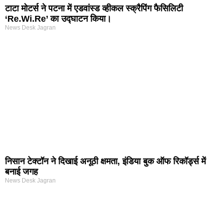
टाटा मोटर्स ने पटना में एडवांस्ड व्हीकल स्क्रैपिंग फैसिलिटी
‘Re.Wi.Re’ का उद्घाटन किया।
News Desk Jagran
निसान टेक्टॉन ने दिखाई अनूठी क्षमता, इंडिया बुक ऑफ रिकॉर्ड्स में
बनाई जगह
News Desk Jagran