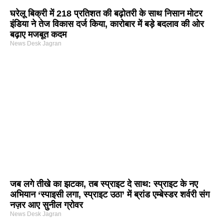
घरेलू बिक्री में 218 प्रतिशत की बढ़ोतरी के साथ निसान मोटर
इंडिया ने तेज विकास दर्ज किया, कारोबार में बड़े बदलाव की ओर
बढ़ाए मजबूत कदम
News Desk Jagran
जब लगे तीखे का झटका, तब स्प्राइट दे साथ: स्प्राइट के नए
अभियान ‘स्पाइसी लगा, स्प्राइट उठा’ में ब्रांड एम्बेस्डर शर्वरी संग
नज़र आए सुनील ग्रोवर
News Desk Jagran