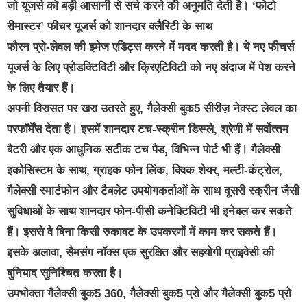
जो यूजर्स को बड़ी आसानी से सर्च करने की अनुमति देती है। ‘फोटो
रीमास्टर’ फीचर यूजर्स को शानदार क्‍लैरिटी के साथ
फौरन प्रो-लेवल की इमेज एडिट्स करने में मदद करती है। ये नए फीचर्स
यूजर्स के लिए प्रोडक्टिविटी और क्रिए‍टिविटी को नए अंदाज में पेश करने
के लिए तैयार हैं।
अपनी विरासत पर खरा उतरते हुए, गैलेक्सी बुक5 सीरीज़ नेक्‍स्‍ट लेवल का
परफॉर्मेंस देता है। इसमें शानदार टच-स्क्रीन डिस्प्ले, श्रेणी में सर्वोत्‍तम
बैटरी और एक आधुनिक सटीक टच पैड, विभिन्‍न पोर्ट भी हैं। गैलेक्सी
इकोसिस्‍टम के साथ, ग्राहक फोन लिंक, क्विक शेयर, मल्टी-कंट्रोल,
गैलेक्सी स्मार्टफोन और टैबलेट उपयोगकर्ताओं के साथ दूसरी स्क्रीन जैसी
सुविधाओं के साथ शानदार फोन-पीसी कनेक्टिविटी भी इनेबल कर सकते
हैं। इससे वे बिना किसी रुकावट के उपकरणों में काम कर सकते हैं।
इसके अलावा, सैमसंग नॉक्स एक सुरक्षित और सहयोगी प्राइवेसी की
बुनियाद सुनिश्चित करता है।
उपभोक्ता गैलेक्सी बुक5 360, गैलेक्सी बुक5 प्रो और गैलेक्सी बुक5 प्रो