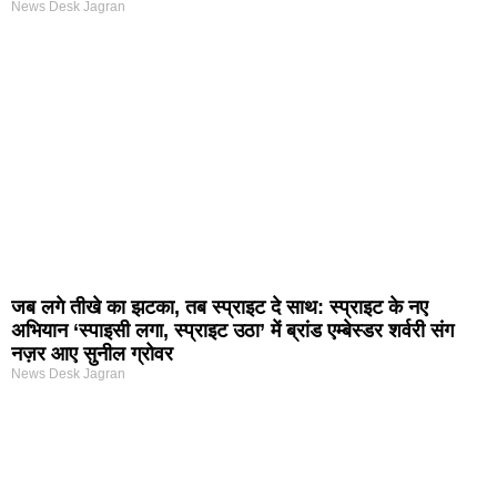
News Desk Jagran
जब लगे तीखे का झटका, तब स्प्राइट दे साथ: स्प्राइट के नए
अभियान ‘स्पाइसी लगा, स्प्राइट उठा’ में ब्रांड एम्बेस्डर शर्वरी संग
नज़र आए सुनील ग्रोवर
News Desk Jagran