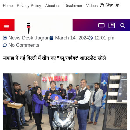
Sign up
Home
Privacy Policy
About us
Disclaimer
Videos
Contact us
आज फोकस में
जिला समाचार
News Desk Jagran
March 14, 2024
12:01 pm
No Comments
यामाहा ने नई दिल्ली में तीन नए ”ब्लू स्क्वैयर’ आउटलेट खोले