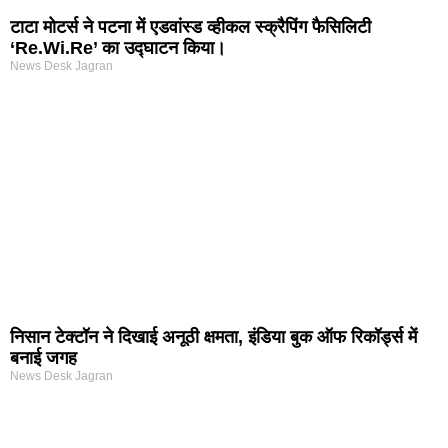
टाटा मोटर्स ने पटना में एडवांस्ड व्हीकल स्क्रैपिंग फैसिलिटी
‘Re.Wi.Re’ का उद्घाटन किया।
News Desk Jagran
निसान टेक्टॉन ने दिखाई अनूठी क्षमता, इंडिया बुक ऑफ रिकॉर्ड्स में
बनाई जगह
News Desk Jagran