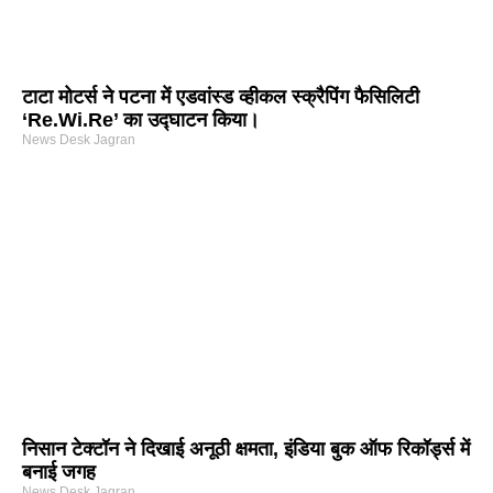
टाटा मोटर्स ने पटना में एडवांस्ड व्हीकल स्क्रैपिंग फैसिलिटी
‘Re.Wi.Re’ का उद्घाटन किया।
News Desk Jagran
निसान टेक्टॉन ने दिखाई अनूठी क्षमता, इंडिया बुक ऑफ रिकॉर्ड्स में
बनाई जगह
News Desk Jagran