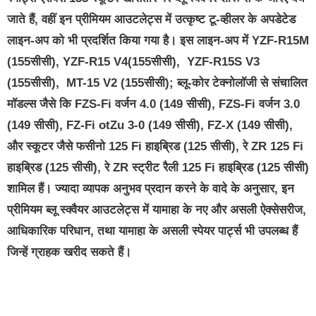
जाते हैं, वहीं इन प्रीमियम आउटलेट्स में उत्कृष्ट टू-व्हीलर के अपडेटेड
लाइन-अप को भी प्रदर्शित किया गया है। इस लाइन-अप में YZF-R15M
(155सीसी), YZF-R15 V4(155सीसी), YZF-R15S V3
(155सीसी), MT-15 V2 (155सीसी); ब्लू-कोर टेक्नोलॉजी से संचालित
मॉडल्स जैसे कि FZS-Fi वर्जन 4.0 (149 सीसी), FZS-Fi वर्जन 3.0
(149 सीसी), FZ-Fi otZu 3-0 (149 सीसी), FZ-X (149 सीसी),
और स्कूटर जैसे फसीनो 125 Fi हाइब्रिड (125 सीसी), रे ZR 125 Fi
हाइब्रिड (125 सीसी), रे ZR स्ट्रीट रैली 125 Fi हाइब्रिड (125 सीसी)
शामिल हैं। ज्यादा व्यापक अनुभव प्रदान करने के वादे के अनुसार, इन
प्रीमियम ब्लू स्क्वैयर आउटलेट्स में यामाहा के नए और असली ऐक्सेसरीज,
आधिकारिक परिधान, तथा यामाहा के असली स्पेयर पार्ट्स भी उपलब्ध हैं
जिन्हें ग्राहक खरीद सकते हैं।