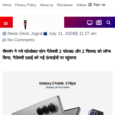
Sign up
Home
Privacy Policy
About us
Disclaimer
Videos
Contact us
आज फोकस में
जिला समाचार
News Desk Jagran
July 11, 2024
11:27 am
No Comments
सैमसंग ने नये फोल्डेबल फोन गैलेक्‍सी Z फोल्‍ड6 और Z फ्लिप6 को लॉन्च
किया, गैलेक्‍सी एआई को नई ऊंचाईयों पर पहुंचाया