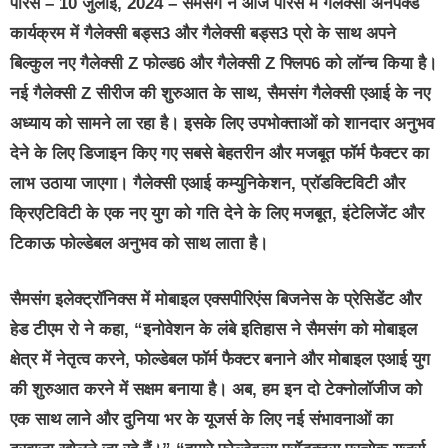
पेरिस
– 10
जुलाई
, 2024
– सैमसंग ने आज पेरिस में गैलेक्सी अनपैक्ड
कार्यक्रम में गैलेक्सी बड्स3 और गैलेक्सी बड्स3 प्रो के साथ अपने
बिल्कुल नए गैलेक्सी Z फोल्ड6 और गैलेक्सी Z फ्लिप6 को लॉन्च किया है।
नई गैलेक्सी Z सीरीज की शुरुआत के साथ, सैमसंग गैलेक्सी एआई के नए
अध्याय को सामने ला रहा है। इसके लिए उपभोक्ताओं को शानदार अनुभव
देने के लिए डिजाइन किए गए सबसे बेहतरीन और मजबूत फॉर्म फैक्टर का
लाभ उठाया जाएगा। गैलेक्सी एआई कम्युनिकेशन, प्रॉडक्टिविटी और
क्रिएटिविटी के एक नए युग को गति देने के लिए मजबूत, इंटेलिजेंट और
टिकाऊ फोल्डेबल अनुभव को साथ लाता है।
सैमसंग
इलेक्ट्रॉनिक्स
में
मोबाइल
एक्सपीरिएंस
बिजनेस
के
प्रेसिडेंट
और
हेड
टीएम
रो
ने
कहा
, “इनोवेशन के लंबे इतिहास ने सैमसंग को मोबाइल
क्षेत्र में नेतृत्व करने, फोल्डेबल फॉर्म फैक्टर बनाने और मोबाइल एआई युग
की शुरुआत करने में सक्षम बनाया है। अब, हम इन दो टेक्‍नोलॉजीज को
एक साथ लाने और दुनिया भर के यूजर्स के लिए नई संभावनाओं का