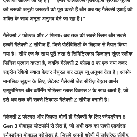
दरवाजा खोलने जा रहे हैं।” “हमारे फोल्डेबल्स प्रॉडक्ट्स प्रत्येक यूजर्स
की उसकी अनूठी जरूरतों को पूरा करते हैं और अब यह गैलेक्सी एआई की
शक्ति के साथ अनूठा अनुभव देने जा रहा है।”
गैलेक्सी Z फोल्ड6 और Z फ्लिप5 अब तक की सबसे स्लिम और सबसे
हल्की गैलेक्सी Z सीरीज हैं, जिसे पोर्टेबिलिटी के लिहाज से तैयार किया
गया है। सीधे एज के साथ पूरी तरह से सिमिट्रिकल डिजाइन सुंदर स्लीक
फिनिश प्रदान करता है, जबकि गैलेक्सी Z फोल्ड 6 पर एक नया कवर
स्क्रीन रेशियो ज्यादा बेहतर नैचुरल बार टाइप व्यू अनुभव देता है। आपके
मानसिक सुकून के लिए, लेटेस्‍ट गैलेक्सी जेड सीरीज़ बेहतर आर्मर
एल्युमीनियम और कॉर्निंग गोरिल्ला ग्लास विक्टस 2 के साथ आती है, जो
इसे अब तक की सबसे टिकाऊ गैलेक्सी Z सीरीज़ बनाती है।
गैलेक्सी Z फोल्ड6 और फ्लिप6 दोनों ही गैलेक्सी के लिए स्नैपड्रैगन 8
Gen 3 मोबाइल प्लेटफॉर्म से लैस हैं, जो अभी तक का सबसे एडवांस्ड
स्नैपड्रैगन मोबाइल प्रोसेसर है, जिसमें अपनी श्रेणी में सर्वश्रेष्ठ सीपीयू,