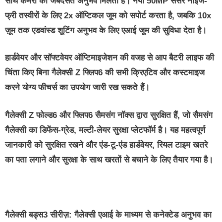
साथ कैमरा का जबर्दसत अनुभव मिलता है। नया 50MP सेंसर नॉइज-
फ्री तस्वीरों के लिए 2x ऑप्टिकल जूम को सपोर्ट करता है, जबकि 10x
ज़ूम तक एडवांस्ड शूटिंग अनुभव के लिए एआई जूम की सुविधा देता है।
हार्डवेयर और सॉफ्टवेयर ऑप्टिमाइजेशन की वजह से आप बैटरी लाइफ की
चिंता किए बिना गैलेक्सी Z फ्लिप6 की सभी क्रिएटिव और कस्‍टमाइज
करने योग्य फीचर्स का उपयोग जारी रख सकते हैं।
गैलेक्सी Z फोल्ड6 और फ्लिप6 सैमसंग नॉक्स द्वारा सुरक्षित हैं, जो सैमसंग
गैलेक्सी का डिफेंस-ग्रेड, मल्टी-लेयर सुरक्षा प्लेटफॉर्म है। यह महत्वपूर्ण
जानकारी को सुरक्षित रखने और एंड-टू-एंड हार्डवेयर, रियल टाइम खतरे
का पता लगाने और सुरक्षा के साथ खरतों से बचाने के लिए तैयार गया है।
गैलेक्सी
बड्स
3
सीरीज़
:
गैलेक्सी
एआई
के
माध्यम
से
कनेक्टेड
अनुभव
का