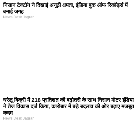
निसान टेक्टॉन ने दिखाई अनूठी क्षमता, इंडिया बुक ऑफ रिकॉर्ड्स में
बनाई जगह
News Desk Jagran
घरेलू बिक्री में 218 प्रतिशत की बढ़ोतरी के साथ निसान मोटर इंडिया
ने तेज विकास दर्ज किया, कारोबार में बड़े बदलाव की ओर बढ़ाए मजबूत
कदम
News Desk Jagran