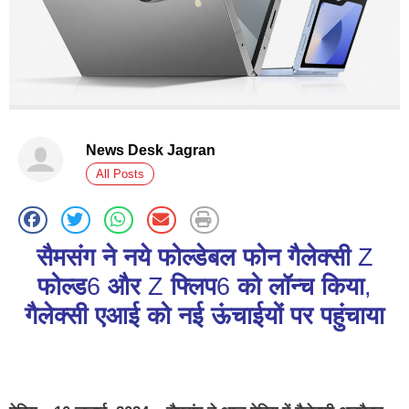
News Desk Jagran
All Posts
सैमसंग ने नये फोल्डेबल फोन गैलेक्‍सी
Z
फोल्‍ड
6
और
Z
फ्लिप
6
को लॉन्च किया
,
गैलेक्‍सी एआई को नई ऊंचाईयों पर पहुंचाया