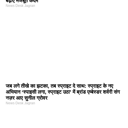
बढ़ाए मजबूत कदम
News Desk Jagran
जब लगे तीखे का झटका, तब स्प्राइट दे साथ: स्प्राइट के नए
अभियान ‘स्पाइसी लगा, स्प्राइट उठा’ में ब्रांड एम्बेस्डर शर्वरी संग
नज़र आए सुनील ग्रोवर
News Desk Jagran