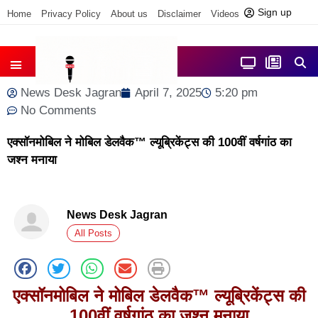
Sign up
Home
Privacy Policy
About us
Disclaimer
Videos
Contact us
आज फोकस में
जिला समाचार
News Desk Jagran
April 7, 2025
5:20 pm
No Comments
एक्सॉनमोबिल ने मोबिल डेलवैक™ ल्यूब्रिकेंट्स की 100वीं वर्षगांठ का
जश्न मनाया
News Desk Jagran
All Posts
एक्सॉनमोबिल ने मोबिल डेलवैक
™
ल्यूब्रिकेंट्स
की
100
वीं वर्षगांठ का जश्न मनाया