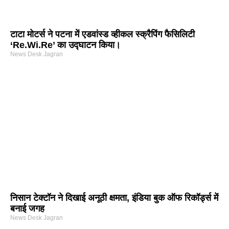
टाटा मोटर्स ने पटना में एडवांस्ड व्हीकल स्क्रैपिंग फैसिलिटी
‘Re.Wi.Re’ का उद्घाटन किया।
News Desk Jagran
निसान टेक्टॉन ने दिखाई अनूठी क्षमता, इंडिया बुक ऑफ रिकॉर्ड्स में
बनाई जगह
News Desk Jagran