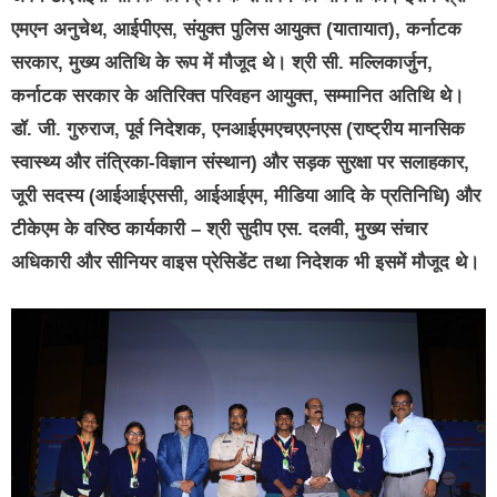
एमएन अनुचेथ, आईपीएस, संयुक्त पुलिस आयुक्त (यातायात), कर्नाटक
सरकार, मुख्य अतिथि के रूप में मौजूद थे। श्री सी. मल्लिकार्जुन,
कर्नाटक सरकार के अतिरिक्त परिवहन आयुक्त, सम्मानित अतिथि थे।
डॉ. जी. गुरुराज, पूर्व निदेशक, एनआईएमएचएएनएस (राष्ट्रीय मानसिक
स्वास्थ्य और तंत्रिका-विज्ञान संस्थान) और सड़क सुरक्षा पर सलाहकार,
जूरी सदस्य (आईआईएससी, आईआईएम, मीडिया आदि के प्रतिनिधि) और
टीकेएम के वरिष्ठ कार्यकारी – श्री सुदीप एस. दलवी, मुख्य संचार
अधिकारी और सीनियर वाइस प्रेसिडेंट तथा निदेशक भी इसमें मौजूद थे।