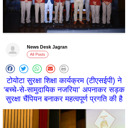
News Desk Jagran
All Posts
टोयोटा सुरक्षा शिक्षा कार्यक्रम (टीएसईपी) ने
‘बच्चे-से-सामुदायिक नजरिया’ अपनाकर सड़क
सुरक्षा चैंपियन बनाकर महत्वपूर्ण प्रगति की है