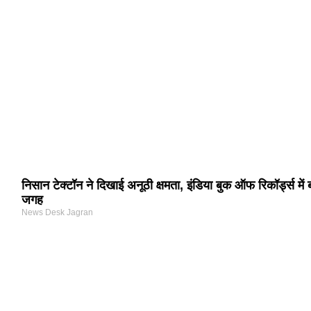
निसान टेक्टॉन ने दिखाई अनूठी क्षमता, इंडिया बुक ऑफ रिकॉर्ड्स में
जगह
News Desk Jagran