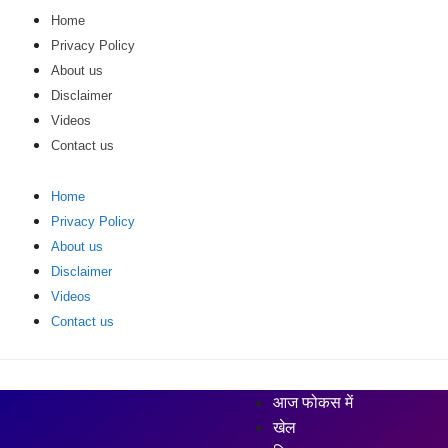
Home
Privacy Policy
About us
Disclaimer
Videos
Contact us
Home
Privacy Policy
About us
Disclaimer
Videos
Contact us
आज फोकस में
खेल