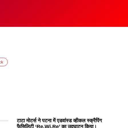
ck
टाटा मोटर्स ने पटना में एडवांस्ड व्हीकल स्क्रैपिंग
फैसिलिटी ‘Re.Wi.Re’ का उद्घाटन किया।