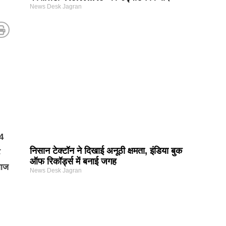
News Desk Jagran
24
निसान टेक्टॉन ने दिखाई अनूठी क्षमता, इंडिया बुक
ट
ऑफ रिकॉर्ड्स में बनाई जगह
माज
News Desk Jagran