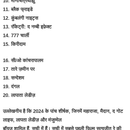
10. मणिचित्रथाझु
11. ब्लैक फ्राइडे
12. कुंबलंगी नाइट्स
13. रॉकेट्री: द नम्बी इफ़ेक्ट
14. 777 चार्ली
15. किरीदाम
16. सी/ओ कांचरापालम
17. तारे ज़मीन पर
18. सन्देशम
19. दंगल
20. लापाता लेडीज़
उल्लेखनीय है कि 2024 के पांच शीर्षक, जिनमें महाराजा, मैदान, द गोट
लाइफ, लापता लेडीज़ और मंजुम्मेल
बॉयज़ शामिल हैं, सूची में हैं। सूची में सबसे पहली फिल्म सत्यजीत रे की