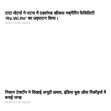
टाटा मोटर्स ने पटना में एडवांस्ड व्हीकल स्क्रैपिंग फैसिलिटी
‘Re.Wi.Re’ का उद्घाटन किया।
News Desk Jagran
निसान टेक्टॉन ने दिखाई अनूठी क्षमता, इंडिया बुक ऑफ रिकॉर्ड्स में
बनाई जगह
News Desk Jagran