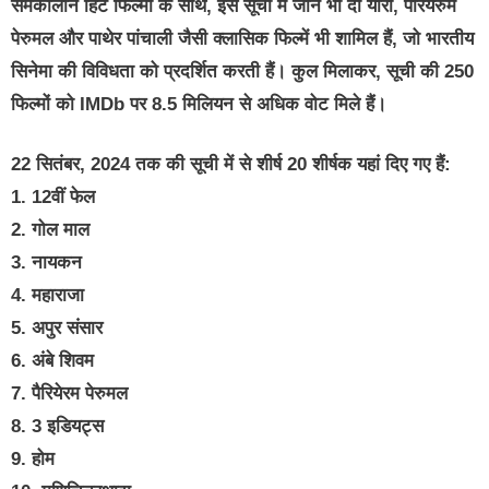
समकालीन हिट फिल्मों के साथ, इस सूची में जाने भी दो यारो, परियेरुम
पेरुमल और पाथेर पांचाली जैसी क्लासिक फिल्में भी शामिल हैं, जो भारतीय
सिनेमा की विविधता को प्रदर्शित करती हैं। कुल मिलाकर, सूची की 250
फिल्मों को IMDb पर 8.5 मिलियन से अधिक वोट मिले हैं।
22 सितंबर, 2024 तक की सूची में से शीर्ष 20 शीर्षक यहां दिए गए हैं:
1. 12वीं फेल
2. गोल माल
3. नायकन
4. महाराजा
5. अपुर संसार
6. अंबे शिवम
7. पैरियेरम पेरुमल
8. 3 इडियट्स
9. होम