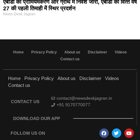
एबीडी का प्रीमियमकरण और ग्रोथ में निवेश जारी, एबीडी का वित्‍त वर्ष
27 की पहली तिमाही में स्थिर प्रदर्शन
News Desk Jagran
Home
Privacy Policy
About us
Disclaimer
Videos
Contact us
Home
Privacy Policy
About us
Disclaimer
Videos
Contact us
contact@newsdeskjagran.in
CONTACT US
+91 9170770077
DOWNLOAD OUR APP
FOLLOW US ON