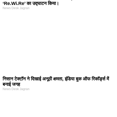
‘Re.Wi.Re’ का उद्घाटन किया।
News Desk Jagran
निसान टेक्टॉन ने दिखाई अनूठी क्षमता, इंडिया बुक ऑफ रिकॉर्ड्स में
बनाई जगह
News Desk Jagran