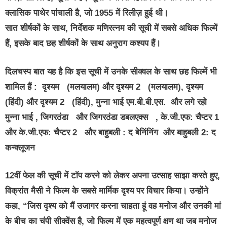
क्लासिक पाथेर पांचाली है, जो 1955 में रिलीज़ हुई थी।
सात शीर्षकों के साथ, निर्देशक मणिरत्नम की सूची में सबसे अधिक फिल्में
हैं, इसके बाद छह शीर्षकों के साथ अनुराग कश्यप हैं।
दिलचस्प बात यह है कि इस सूची में उनके सीक्वल के साथ छह फिल्में भी
शामिल हैं : दृश्यम (मलयालम) और दृश्यम 2 (मलयालम), दृश्यम
(हिंदी) और दृश्यम 2 (हिंदी), मुन्ना भाई एम.बी.बी.एस. और लगे रहो
मुन्ना भाई , जिगरठंडा और जिगरठंडा डबलएक्स , के.जी.एफ: चैप्टर 1
और के.जी.एफ: चैप्टर 2 और बाहुबली : द बेनिंनिंग और बाहुबली 2: द
कन्क्लूजन
12वीं फेल की सूची में टॉप करने को लेकर अपना उत्साह साझा करते हुए,
विक्रांत मैसी ने फिल्म के सबसे मार्मिक दृश्य पर विचार किया। उन्होंने
कहा, “जिस दृश्य को मैं उजागर करना चाहता हूं वह मनोज और उनकी मां
के बीच का चंपी सीक्वेंस है, जो फिल्म में एक महत्वपूर्ण क्षण था जब मनोज