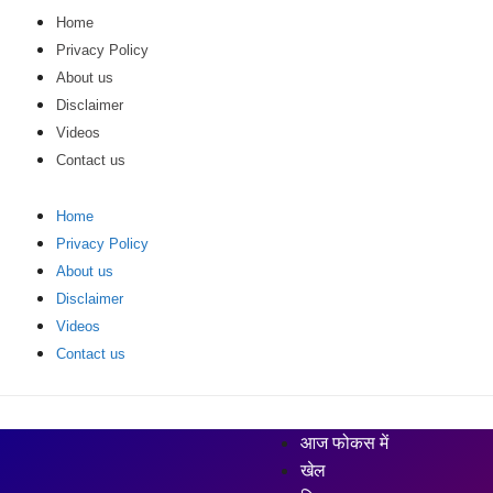
Home
Privacy Policy
About us
Disclaimer
Videos
Contact us
Home
Privacy Policy
About us
Disclaimer
Videos
Contact us
आज फोकस में
खेल