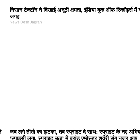
निसान टेक्टॉन ने दिखाई अनूठी क्षमता, इंडिया बुक ऑफ रिकॉर्ड्स में
जगह
News Desk Jagran
े
जब लगे तीखे का झटका, तब स्प्राइट दे साथ: स्प्राइट के नए अभि
‘स्पाइसी लगा, स्प्राइट उठा’ में ब्रांड एम्बेस्डर शर्वरी संग नज़र आए