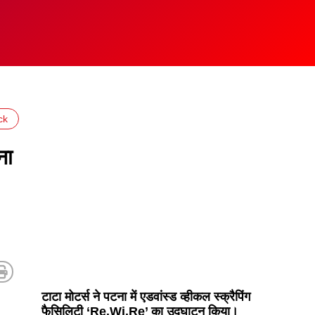
ck
ना
टाटा मोटर्स ने पटना में एडवांस्ड व्हीकल स्क्रैपिंग
फैसिलिटी ‘Re.Wi.Re’ का उद्घाटन किया।