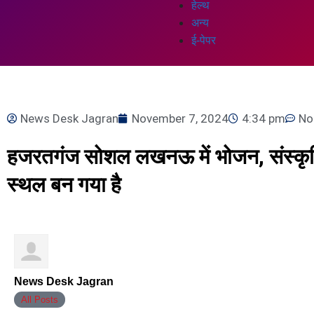
हेल्थ
अन्य
ई-पेपर
News Desk Jagran
November 7, 2024
4:34 pm
No
हजरतगंज सोशल लखनऊ में भोजन, संस्कृत
स्थल बन गया है
News Desk Jagran
All Posts