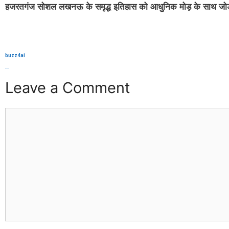
हजरतगंज सोशल लखनऊ के समृद्ध इतिहास को आधुनिक मोड़ के साथ जोड़ता
buzz4ai
buzzopen
Leave a Comment