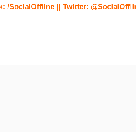
 /SocialOffline || Twitter: @SocialOffli