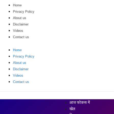
Home
Privacy Policy
About us
Disclaimer
Videos
Contact us
Home
Privacy Policy
About us
Disclaimer
Videos
Contact us
आज फोकस में
खेल