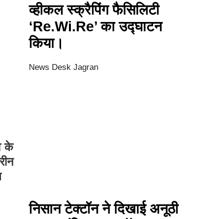
व्हीकल स्क्रैपिंग फैसिलिटी
‘Re.Wi.Re’ का उद्घाटन
किया।
News Desk Jagran
 के
्रीन
ल
निसान टेक्टॉन ने दिखाई अनूठी