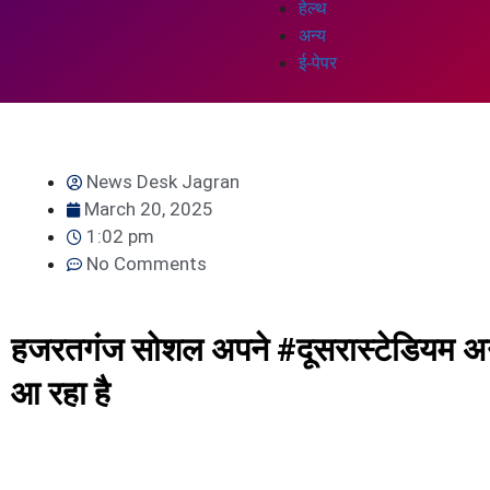
हेल्थ
अन्य
ई-पेपर
News Desk Jagran
March 20, 2025
1:02 pm
No Comments
हजरतगंज सोशल अपने #दूसरास्टेडियम अनुभ
आ रहा है