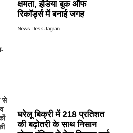
क्षमता, इंडिया बुक ऑफ
रिकॉर्ड्स में बनाई जगह
News Desk Jagran
य-
 से
ाव
घरेलू बिक्री में 218 प्रतिशत
ों
की बढ़ोतरी के साथ निसान
की