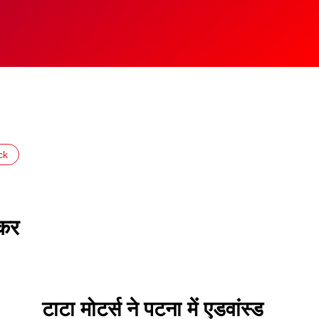
ck
ेकर
टाटा मोटर्स ने पटना में एडवांस्ड