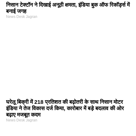
निसान टेक्टॉन ने दिखाई अनूठी क्षमता, इंडिया बुक ऑफ रिकॉर्ड्स में
बनाई जगह
News Desk Jagran
घरेलू बिक्री में 218 प्रतिशत की बढ़ोतरी के साथ निसान मोटर
इंडिया ने तेज विकास दर्ज किया, कारोबार में बड़े बदलाव की ओर
बढ़ाए मजबूत कदम
News Desk Jagran