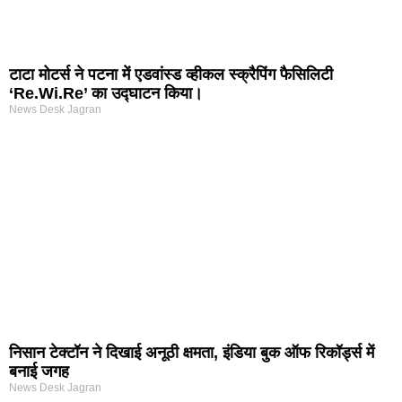
टाटा मोटर्स ने पटना में एडवांस्ड व्हीकल स्क्रैपिंग फैसिलिटी
‘Re.Wi.Re’ का उद्घाटन किया।
News Desk Jagran
निसान टेक्टॉन ने दिखाई अनूठी क्षमता, इंडिया बुक ऑफ रिकॉर्ड्स में
बनाई जगह
News Desk Jagran