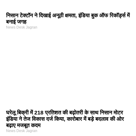
निसान टेक्टॉन ने दिखाई अनूठी क्षमता, इंडिया बुक ऑफ रिकॉर्ड्स में
बनाई जगह
News Desk Jagran
घरेलू बिक्री में 218 प्रतिशत की बढ़ोतरी के साथ निसान मोटर
इंडिया ने तेज विकास दर्ज किया, कारोबार में बड़े बदलाव की ओर
बढ़ाए मजबूत कदम
News Desk Jagran