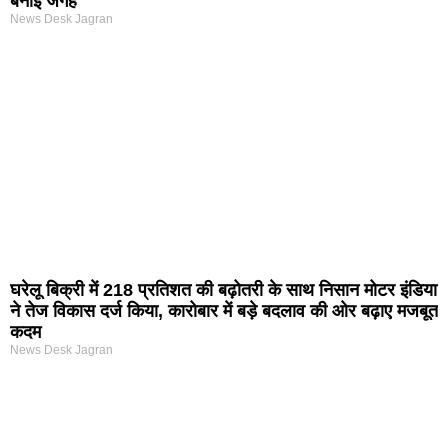
बनाई जगह
News Desk Jagran
घरेलू बिक्री में 218 प्रतिशत की बढ़ोतरी के साथ निसान मोटर इंडिया
ने तेज विकास दर्ज किया, कारोबार में बड़े बदलाव की ओर बढ़ाए मजबूत
कदम
News Desk Jagran