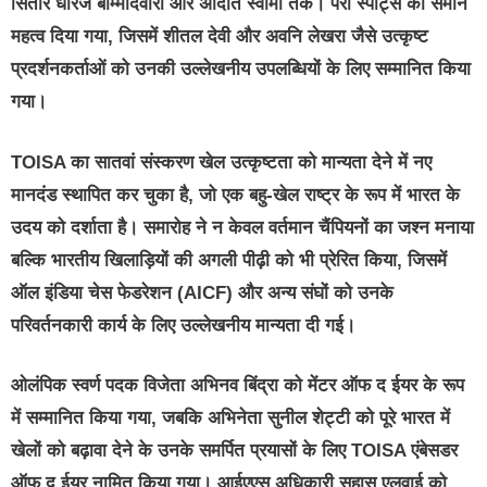
सितारे धीरज बोम्मादेवारा और अदिति स्वामी तक। पैरा स्पोर्ट्स को समान
महत्व दिया गया, जिसमें शीतल देवी और अवनि लेखरा जैसे उत्कृष्ट
प्रदर्शनकर्ताओं को उनकी उल्लेखनीय उपलब्धियों के लिए सम्मानित किया
गया।
TOISA का सातवां संस्करण खेल उत्कृष्टता को मान्यता देने में नए
मानदंड स्थापित कर चुका है, जो एक बहु-खेल राष्ट्र के रूप में भारत के
उदय को दर्शाता है। समारोह ने न केवल वर्तमान चैंपियनों का जश्न मनाया
बल्कि भारतीय खिलाड़ियों की अगली पीढ़ी को भी प्रेरित किया, जिसमें
ऑल इंडिया चेस फेडरेशन (AICF) और अन्य संघों को उनके
परिवर्तनकारी कार्य के लिए उल्लेखनीय मान्यता दी गई।
ओलंपिक स्वर्ण पदक विजेता अभिनव बिंद्रा को मेंटर ऑफ द ईयर के रूप
में सम्मानित किया गया, जबकि अभिनेता सुनील शेट्टी को पूरे भारत में
खेलों को बढ़ावा देने के उनके समर्पित प्रयासों के लिए TOISA एंबेसडर
ऑफ द ईयर नामित किया गया। आईएएस अधिकारी सुहास एलवाई को