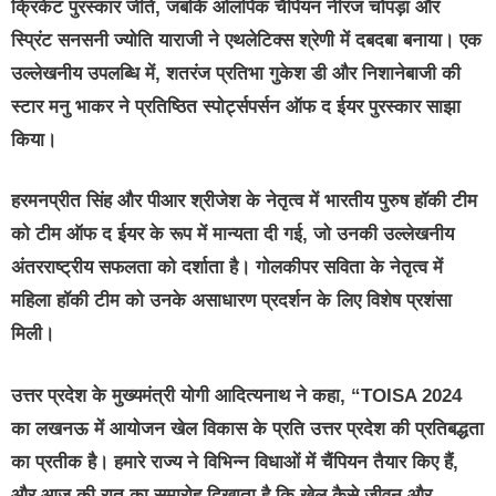
क्रिकेट पुरस्कार जीते, जबकि ओलंपिक चैंपियन नीरज चोपड़ा और
स्प्रिंट सनसनी ज्योति याराजी ने एथलेटिक्स श्रेणी में दबदबा बनाया। एक
उल्लेखनीय उपलब्धि में, शतरंज प्रतिभा गुकेश डी और निशानेबाजी की
स्टार मनु भाकर ने प्रतिष्ठित स्पोर्ट्सपर्सन ऑफ द ईयर पुरस्कार साझा
किया।
हरमनप्रीत सिंह और पीआर श्रीजेश के नेतृत्व में भारतीय पुरुष हॉकी टीम
को टीम ऑफ द ईयर के रूप में मान्यता दी गई, जो उनकी उल्लेखनीय
अंतरराष्ट्रीय सफलता को दर्शाता है। गोलकीपर सविता के नेतृत्व में
महिला हॉकी टीम को उनके असाधारण प्रदर्शन के लिए विशेष प्रशंसा
मिली।
उत्तर प्रदेश के मुख्यमंत्री योगी आदित्यनाथ ने कहा, “TOISA 2024
का लखनऊ में आयोजन खेल विकास के प्रति उत्तर प्रदेश की प्रतिबद्धता
का प्रतीक है। हमारे राज्य ने विभिन्न विधाओं में चैंपियन तैयार किए हैं,
और आज की रात का समारोह दिखाता है कि खेल कैसे जीवन और