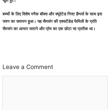
खुश हुए।
बच्चों के लिए विशेष स्नैक बॉक्स और क्यूरेटेड गिफ्ट हैम्पर्स के साथ इस
जश्‍न का समापन हुआ। यह सैमसंग की एक्‍सटेंडेड फैमिली के प्रति
सैमसंग का आभार जताने और प्रेम का एक छोटा सा प्रतीक था।
buzz4ai
buzzopen
Leave a Comment