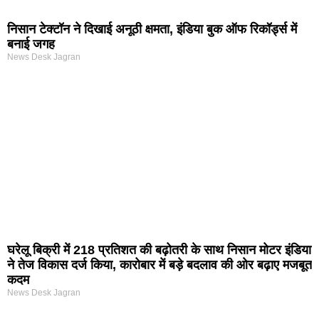
निसान टेक्टॉन ने दिखाई अनूठी क्षमता, इंडिया बुक ऑफ रिकॉर्ड्स में
बनाई जगह
News Desk Jagran
घरेलू बिक्री में 218 प्रतिशत की बढ़ोतरी के साथ निसान मोटर इंडिया
ने तेज विकास दर्ज किया, कारोबार में बड़े बदलाव की ओर बढ़ाए मजबूत
कदम
News Desk Jagran