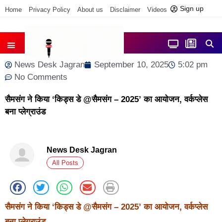
Sign up
Home
Privacy Policy
About us
Disclaimer
Videos
Contact us
आज फोकस में
जिला समाचार
News Desk Jagran
September 10, 2025
5:02 pm
No Comments
सैमसंग ने किया ‘किड्स डे @सैमसंग – 2025’ का आयोजन, वर्कप्‍लेस
बना प्‍लेग्राउंड
News Desk Jagran
All Posts
सैमसंग ने किया ‘किड्स डे
@
सैमसंग –
2025’
का आयोजन, वर्कप्‍लेस
बना प्‍लेग्राउंड