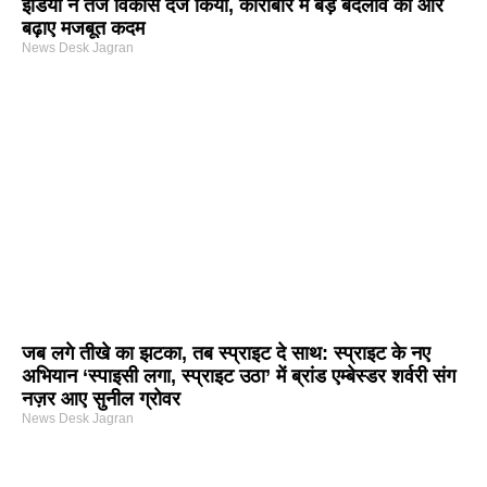
इंडिया ने तेज विकास दर्ज किया, कारोबार में बड़े बदलाव की ओर
बढ़ाए मजबूत कदम
News Desk Jagran
जब लगे तीखे का झटका, तब स्प्राइट दे साथ: स्प्राइट के नए
अभियान ‘स्पाइसी लगा, स्प्राइट उठा’ में ब्रांड एम्बेस्डर शर्वरी संग
नज़र आए सुनील ग्रोवर
News Desk Jagran