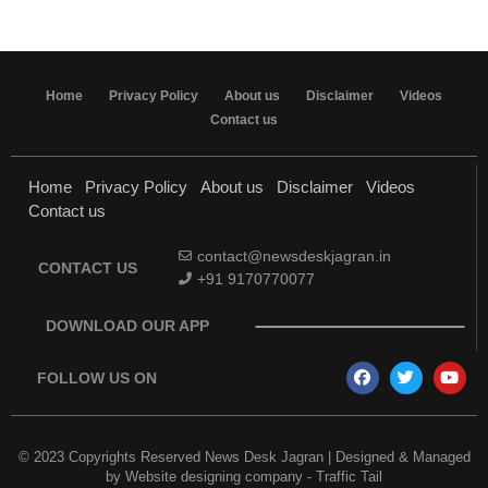
Home
Privacy Policy
About us
Disclaimer
Videos
Contact us
Home
Privacy Policy
About us
Disclaimer
Videos
Contact us
contact@newsdeskjagran.in
CONTACT US
+91 9170770077
DOWNLOAD OUR APP
FOLLOW US ON
© 2023 Copyrights Reserved News Desk Jagran | Designed & Managed
by
Website designing company
-
Traffic Tail