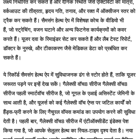
लक्ष्य निर्धारित कर सकते हैं और दैनिक स्थिति जैसे एक्टिविटी की मात्रा,
वर्कआउट की तीव्रता, हृदय गति, तनाव, और रक्त में ऑक्सीजन स्तर को
ट्रैक कर सकते हैं। सैमसंग हेल्थ ऐप में विशेषज्ञ कोच के वीडियो भी
हैं, जो स्ट्रेचिंग, वजन घटाने और अन्य फिटनेस कार्यक्रमों को कवर
करते हैं। यूजर दवा के रिमाइंडर सेट कर सकते हैं और लैब टेस्ट रिपोर्ट,
डॉक्टर के नुस्खे, और टीकाकरण जैसे मेडिकल डेटा को प्रबंधित कर
सकते हैं।
ये रिकॉर्ड सैमसंग हेल्थ ऐप में सुविधाजनक ढंग से स्‍टोर होते हैं, ताकि यूजर
जरूरत पड़ने पर इन्हें देख सकें। गैलेक्सी वॉच8 सीरीज गैलेक्सी वॉच8
सीरीज पहली स्मार्टवॉच सीरीज है, जो गूगल के एआई असिस्टेंट जेमिनी के
साथ आती है, और यूजर्स को कई गैलेक्सी वॉच ऐप्स पर जटिल कार्यों को
हैंड्स-फ्री करने के लिए नैचुरल वॉयस कमांड का उपयोग करने की सुविधा
देती है। पहली बार, गैलेक्सी वॉच8 सीरीज में एंटीऑक्सीडेंट इंडेक्स पेश
किया गया है, जो आपके सेलुलर हेल्‍थ का रियल-टाइम दृश्य देता है। नया