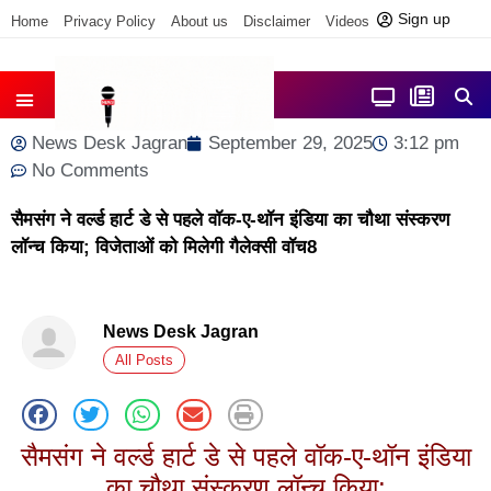
Sign up
Home
Privacy Policy
About us
Disclaimer
Videos
Contact us
आज फोकस में
जिला समाचार
News Desk Jagran
September 29, 2025
3:12 pm
No Comments
सैमसंग ने वर्ल्‍ड हार्ट डे से पहले वॉक-ए-थॉन इंडिया का चौथा संस्करण
लॉन्च किया; विजेताओं को मिलेगी गैलेक्सी वॉच8
News Desk Jagran
All Posts
सैमसंग ने वर्ल्‍ड हार्ट डे से पहले वॉक-ए-थॉन इंडिया
का चौथा संस्करण लॉन्च किया;