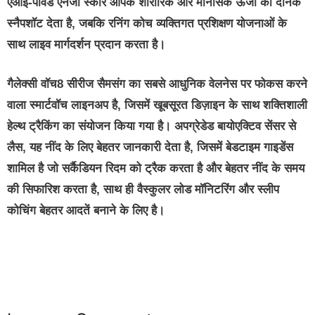
एआई-पावर्ड एनर्जी स्कोर आपके शारीरिक और मानसिक ऊर्जा का दैनिक
स्नैपशॉट देता है, जबकि रनिंग कोच व्यक्तिगत प्रशिक्षण योजनाओं के
साथ लाइव मार्गदर्शन प्रदान करता है।
गैलेक्सी वॉच8 सीरीज सैमसंग का सबसे आधुनिक वेलनेस पर फोकस करने
वाला स्मार्टवॉच लाइनअप है, जिसमें खूबसूरत डिज़ाइन के साथ शक्तिशाली
हेल्‍थ ट्रैकिंग का संयोजन किया गया है। अपग्रेडेड बायोएक्टिव सेंसर से
लैस, यह नींद के लिए बेहतर जानकारी देता है, जिसमें बेडटाइम गाइडेंस
शामिल है जो सर्कैडियन रिदम को ट्रैक करता है और बेहतर नींद के समय
की सिफारिश करता है, साथ ही वैस्कुलर लोड मॉनिटरिंग और स्लीप
कोचिंग बेहतर आदतें बनाने के लिए है।
buzz4ai
buzzopen