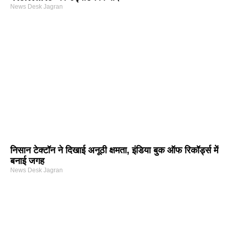
News Desk Jagran
निसान टेक्टॉन ने दिखाई अनूठी क्षमता, इंडिया बुक ऑफ रिकॉर्ड्स में
बनाई जगह
News Desk Jagran