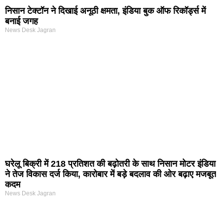
निसान टेक्टॉन ने दिखाई अनूठी क्षमता, इंडिया बुक ऑफ रिकॉर्ड्स में
बनाई जगह
News Desk Jagran
घरेलू बिक्री में 218 प्रतिशत की बढ़ोतरी के साथ निसान मोटर इंडिया
ने तेज विकास दर्ज किया, कारोबार में बड़े बदलाव की ओर बढ़ाए मजबूत
कदम
News Desk Jagran