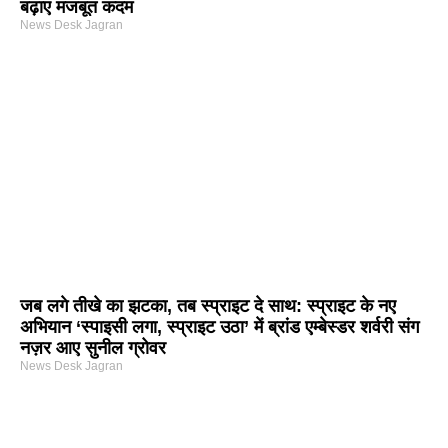
बढ़ाए मजबूत कदम
News Desk Jagran
जब लगे तीखे का झटका, तब स्प्राइट दे साथ: स्प्राइट के नए
अभियान ‘स्पाइसी लगा, स्प्राइट उठा’ में ब्रांड एम्बेस्डर शर्वरी संग
नज़र आए सुनील ग्रोवर
News Desk Jagran