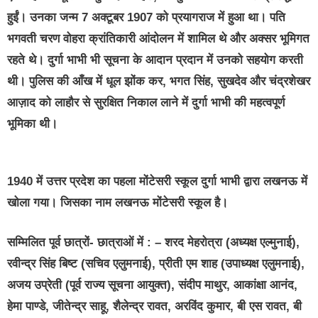
हुईं। उनका जन्म 7 अक्टूबर 1907 को प्रयागराज में हुआ था। पति
भगवती चरण वोहरा क्रांतिकारी आंदोलन में शामिल थे और अक्सर भूमिगत
रहते थे। दुर्गा भाभी भी सूचना के आदान प्रदान में उनको सहयोग करती
थी। पुलिस की आँख में धूल झोंक कर, भगत सिंह, सुखदेव और चंद्रशेखर
आज़ाद को लाहौर से सुरक्षित निकाल लाने में दुर्गा भाभी की महत्वपूर्ण
भूमिका थी।
1940 में उत्तर प्रदेश का पहला मोंटेसरी स्कूल दुर्गा भाभी द्वारा लखनऊ में
खोला गया। जिसका नाम लखनऊ मोंटेसरी स्कूल है।
सम्मिलित पूर्व छात्रों- छात्राओं में : – शरद मेहरोत्रा (अध्यक्ष एल्मुनाई),
रवीन्द्र सिंह बिष्ट (सचिव एलुमनाई), प्रीती एम शाह (उपाध्यक्ष एलुमनाई),
अजय उप्रेती (पूर्व राज्य सूचना आयुक्त), संदीप माथुर, आकांक्षा आनंद,
हेमा पाण्डे, जीतेन्द्र साहू, शैलेन्द्र रावत, अरविंद कुमार, बी एस रावत, बी