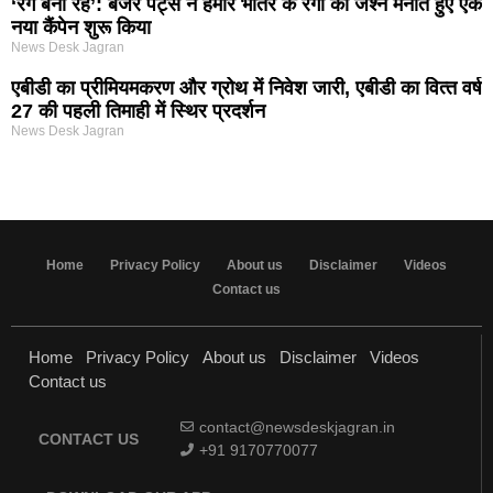
‘रंग बना रहे’: बर्जर पेंट्स ने हमारे भीतर के रंगों का जश्न मनाते हुए एक
नया कैंपेन शुरू किया
News Desk Jagran
एबीडी का प्रीमियमकरण और ग्रोथ में निवेश जारी, एबीडी का वित्‍त वर्ष
27 की पहली तिमाही में स्थिर प्रदर्शन
News Desk Jagran
Home
Privacy Policy
About us
Disclaimer
Videos
Contact us
Home
Privacy Policy
About us
Disclaimer
Videos
Contact us
contact@newsdeskjagran.in
CONTACT US
+91 9170770077