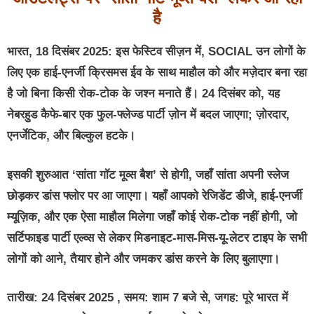
है
भारत, 18 दिसंबर 2025: इस फेस्टिव सीज़न में, SOCIAL उन लोगों के
लिए एक हाई-एनर्जी क्रिसमस ईव के साथ माहौल को और मज़ेदार बना रहा
है जो बिना किसी रोक-टोक के जश्न मनाते हैं। 24 दिसंबर को, यह
नेबरहुड कैफे-बार एक फुल-फ्लेज्ड पार्टी ज़ोन में बदल जाएगा; ज़ोरदार,
एनर्जेटिक, और बिल्कुल हटके।
इसकी शुरुआत ‘सांता गॉट मूव्स बैश’ से होगी, जहाँ सांता अपनी स्लेज
छोड़कर डांस फ्लोर पर आ जाएगा। यहाँ आपको रेजिडेंट डीजे, हाई-एनर्जी
म्यूज़िक, और एक ऐसा माहौल मिलेगा जहाँ कोई रोक-टोक नहीं होगी, जो
सर्टिफाइड पार्टी एल्व्स से लेकर मिडनाइट-मास-मिस-यू-लेटर टाइप के सभी
लोगों को आने, तैयार होने और जमकर डांस करने के लिए बुलाएगा।
तारीख: 24 दिसंबर 2025 , समय: शाम 7 बजे से, जगह: पूरे भारत में