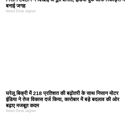
बनाई जगह
News Desk Jagran
घरेलू बिक्री में 218 प्रतिशत की बढ़ोतरी के साथ निसान मोटर
इंडिया ने तेज विकास दर्ज किया, कारोबार में बड़े बदलाव की ओर
बढ़ाए मजबूत कदम
News Desk Jagran