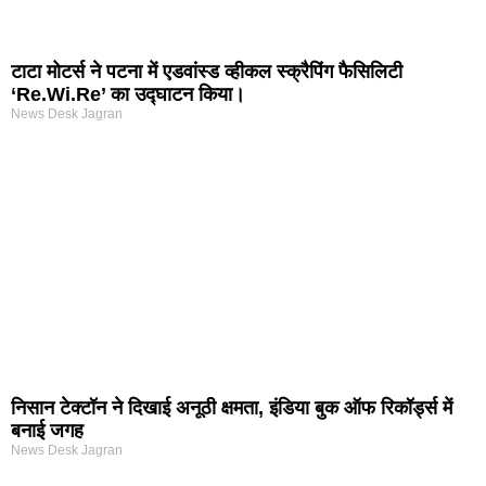
टाटा मोटर्स ने पटना में एडवांस्ड व्हीकल स्क्रैपिंग फैसिलिटी
‘Re.Wi.Re’ का उद्घाटन किया।
News Desk Jagran
निसान टेक्टॉन ने दिखाई अनूठी क्षमता, इंडिया बुक ऑफ रिकॉर्ड्स में
बनाई जगह
News Desk Jagran