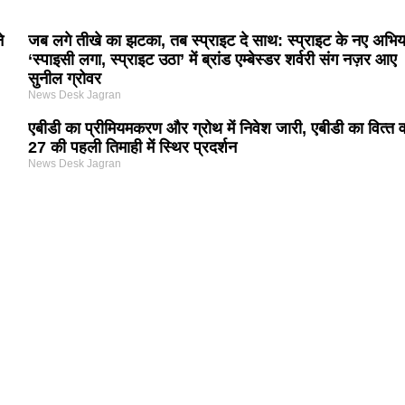
े
जब लगे तीखे का झटका, तब स्प्राइट दे साथ: स्प्राइट के नए अभि
‘स्पाइसी लगा, स्प्राइट उठा’ में ब्रांड एम्बेस्डर शर्वरी संग नज़र आए
सुनील ग्रोवर
News Desk Jagran
एबीडी का प्रीमियमकरण और ग्रोथ में निवेश जारी, एबीडी का वित्‍त वर
27 की पहली तिमाही में स्थिर प्रदर्शन
News Desk Jagran