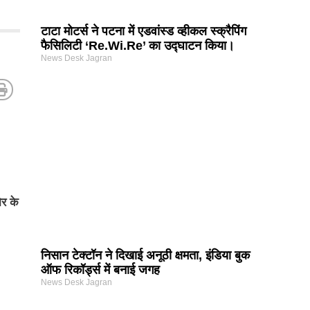
टाटा मोटर्स ने पटना में एडवांस्ड व्हीकल स्क्रैपिंग
फैसिलिटी ‘Re.Wi.Re’ का उद्घाटन किया।
News Desk Jagran
ोर के
निसान टेक्टॉन ने दिखाई अनूठी क्षमता, इंडिया बुक
ऑफ रिकॉर्ड्स में बनाई जगह
News Desk Jagran