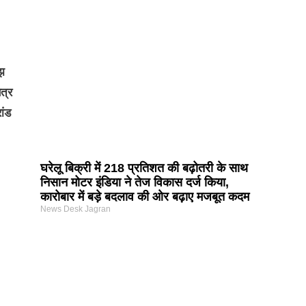
मझ
त्र
ांड
घरेलू बिक्री में 218 प्रतिशत की बढ़ोतरी के साथ
निसान मोटर इंडिया ने तेज विकास दर्ज किया,
कारोबार में बड़े बदलाव की ओर बढ़ाए मजबूत कदम
News Desk Jagran