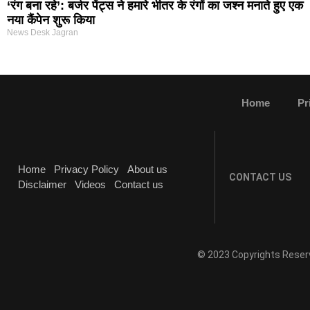
‘रंग बना रहे’: बर्जर पेंट्स ने हमारे भीतर के रंगों का जश्न मनाते हुए एक
नया कैंपेन शुरू किया
News Desk Jagran
Home
Pr
Home
Privacy Policy
About us
CONTACT US
Disclaimer
Videos
Contact us
© 2023 Copyrights Reser