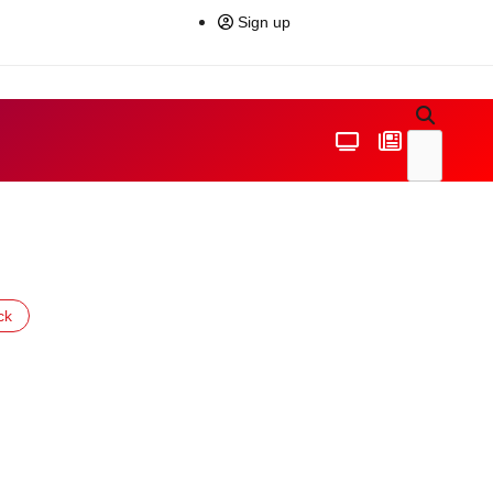
Sign up
ck