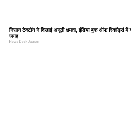
निसान टेक्टॉन ने दिखाई अनूठी क्षमता, इंडिया बुक ऑफ रिकॉर्ड्स में
जगह
News Desk Jagran