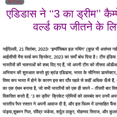
All Posts
एडिडास ने ‘‘3 का ड्रीम’’ क
वर्ल्ड कप जीतने के ल
नईदिल्ली, 21 सितंबर, 2023ः ‘इम्पॉसिबल इज़ नथिंग’ (कुछ भी असंभव नहीं)
आईसीसी मेंस वर्ल्ड कप क्रिकेट, 2023 का समाँ बांध दिया है। टीम इंडिय
भारतीयों की भावनाओं को शब्द दिए गए हैं, जो अपनी टीम को तीसरा ओडीआई 
अभियान की शुरुआत करते हुए ब्रांड एडिडास, भारत के सीनियर डायरेक्टर, स
विश्व कप भारत में होने के कारण इस बार दाँव पहले से कहीं अधिक ऊँचे हैं
का एक एंथम बनाया है, जो सभी भारतीयों को एक ही सपने – तीसरी बार व
विकसित करते हैं, ‘3 का ड्रीम’ क्रिकेट प्रेमियों को लामबंद कर उनमें अ
भारतीय रैपर रफ्तार ने अपनी आवाज दी है, और इस फिल्म में उत्साहित फैंस 
पांड्या,शुबमन गिल, रविंद्र जडेजा, शर्दुल ठाकुर, मोहम्मद सिराज, और कुल