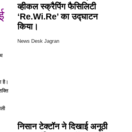
व्हीकल स्क्रैपिंग फैसिलिटी
ई
‘Re.Wi.Re’ का उद्घाटन
किया।
News Desk Jagran
ाथ
ा है।
शक्ति
ाली
निसान टेक्टॉन ने दिखाई अनूठी