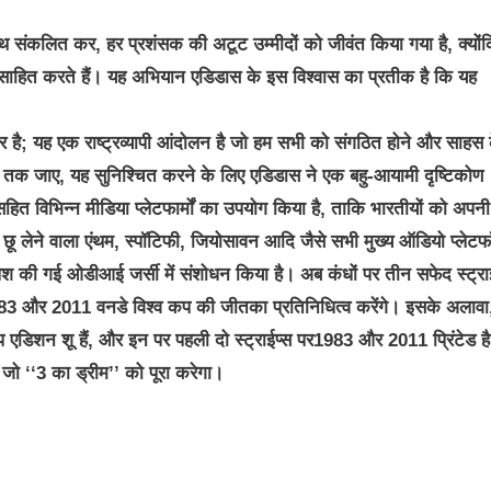
साथ संकलित कर, हर प्रशंसक की अटूट उम्मीदों को जीवंत किया गया है, क्योंक
साहित करते हैं। यह अभियान एडिडास के इस विश्वास का प्रतीक है कि यह
ढ़कर है; यह एक राष्ट्रव्यापी आंदोलन है जो हम सभी को संगठित होने और साहस 
ूर तक जाए, यह सुनिश्चित करने के लिए एडिडास ने एक बहु-आयामी दृष्टिकोण
हित विभिन्न मीडिया प्लेटफार्मों का उपयोग किया है, ताकि भारतीयों को अपनी
 लेने वाला एंथम, स्पॉटिफी, जियोसावन आदि जैसे सभी मुख्य ऑडियो प्लेटफॉर
ं पेश की गई ओडीआई जर्सी में संशोधन किया है। अब कंधों पर तीन सफेद स्ट्रा
 1983 और 2011 वनडे विश्व कप की जीतका प्रतिनिधित्व करेंगे। इसके अलावा
ड कप एडिशन शू हैं, और इन पर पहली दो स्ट्राईप्स पर1983 और 2011 प्रिंटेड है
जो ‘‘3 का ड्रीम’’ को पूरा करेगा।