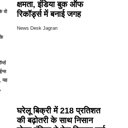
क्षमता, इंडिया बुक ऑफ
ि वो
रिकॉर्ड्स में बनाई जगह
News Desk Jagran
के
्म्स
ईप्स
, यह
,
घरेलू बिक्री में 218 प्रतिशत
की बढ़ोतरी के साथ निसान