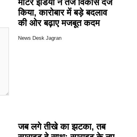
मोटर इंडिया ने तेज विकास दर्ज
किया, कारोबार में बड़े बदलाव
की ओर बढ़ाए मजबूत कदम
News Desk Jagran
जब लगे तीखे का झटका, तब
स्प्राइट दे साथ: स्प्राइट के नए