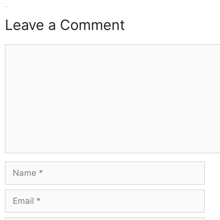
buzzopen
Leave a Comment