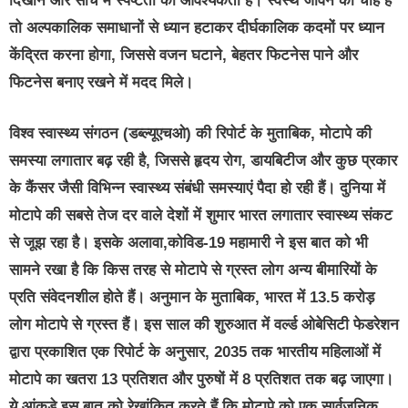
दिखाने और सोच में स्पष्टता की आवश्यकता है। स्वस्थ जीवन की चाह है
तो अल्पकालिक समाधानों से ध्यान हटाकर दीर्घकालिक कदमों पर ध्यान
केंद्रित करना होगा, जिससे वजन घटाने, बेहतर फिटनेस पाने और
फिटनेस बनाए रखने में मदद मिले।
विश्व स्वास्थ्य संगठन (डब्ल्यूएचओ) की रिपोर्ट के मुताबिक, मोटापे की
समस्या लगातार बढ़ रही है, जिससे हृदय रोग, डायबिटीज और कुछ प्रकार
के कैंसर जैसी विभिन्न स्वास्थ्य संबंधी समस्याएं पैदा हो रही हैं। दुनिया में
मोटापे की सबसे तेज दर वाले देशों में शुमार भारत लगातार स्वास्थ्य संकट
से जूझ रहा है। इसके अलावा,कोविड-19 महामारी ने इस बात को भी
सामने रखा है कि किस तरह से मोटापे से ग्रस्त लोग अन्य बीमारियों के
प्रति संवेदनशील होते हैं। अनुमान के मुताबिक, भारत में 13.5 करोड़
लोग मोटापे से ग्रस्त हैं। इस साल की शुरुआत में वर्ल्ड ओबेसिटी फेडरेशन
द्वारा प्रकाशित एक रिपोर्ट के अनुसार, 2035 तक भारतीय महिलाओं में
मोटापे का खतरा 13 प्रतिशत और पुरुषों में 8 प्रतिशत तक बढ़ जाएगा।
ये आंकड़े इस बात को रेखांकित करते हैं कि मोटापे को एक सार्वजनिक