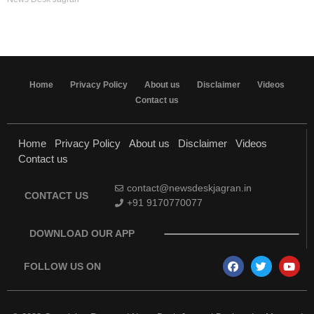
Home
Privacy Policy
About us
Disclaimer
Videos
Contact us
Home
Privacy Policy
About us
Disclaimer
Videos
Contact us
contact@newsdeskjagran.in
CONTACT US
+91 9170770077
DOWNLOAD OUR APP
FOLLOW US ON