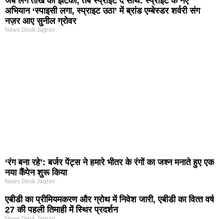
जब लगे तीखे का झटका, तब स्प्राइट दे साथ: स्प्राइट के नए
अभियान ‘स्पाइसी लगा, स्प्राइट उठा’ में ब्रांड एम्बेस्डर शर्वरी संग
नज़र आए सुनील ग्रोवर
News Desk Jagran
‘रंग बना रहे’: बर्जर पेंट्स ने हमारे भीतर के रंगों का जश्न मनाते हुए एक
नया कैंपेन शुरू किया
News Desk Jagran
एबीडी का प्रीमियमकरण और ग्रोथ में निवेश जारी, एबीडी का वित्‍त वर्ष
27 की पहली तिमाही में स्थिर प्रदर्शन
News Desk Jagran