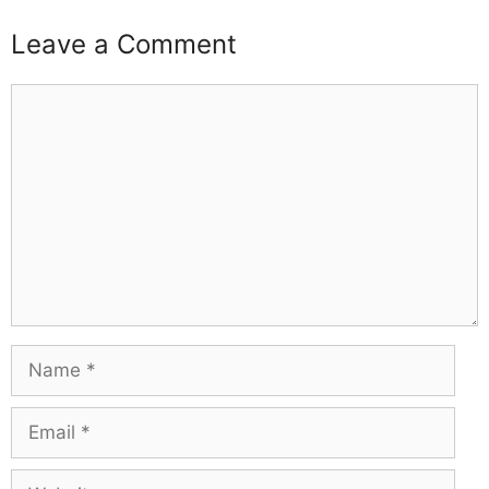
buzzopen
Leave a Comment