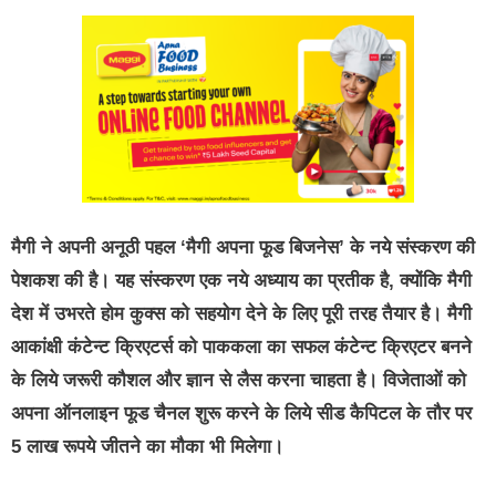
मैगी ने अपनी अनूठी पहल ‘मैगी अपना फूड बिजनेस’ के नये संस्‍करण की
पेशकश की है। यह संस्‍करण एक नये अध्‍याय का प्रतीक है, क्‍योंकि मैगी
देश में उभरते होम कुक्‍स को सहयोग देने के लिए पूरी तरह तैयार है। मैगी
आकांक्षी कंटेन्‍ट क्रिएटर्स को पाककला का सफल कंटेन्‍ट क्रिएटर बनने
के लिये जरूरी कौशल और ज्ञान से लैस करना चाहता है। विजेताओं को
अपना ऑनलाइन फूड चैनल शुरू करने के लिये सीड कैपिटल के तौर पर
5 लाख रूपये जीतने का मौका भी मिलेगा।