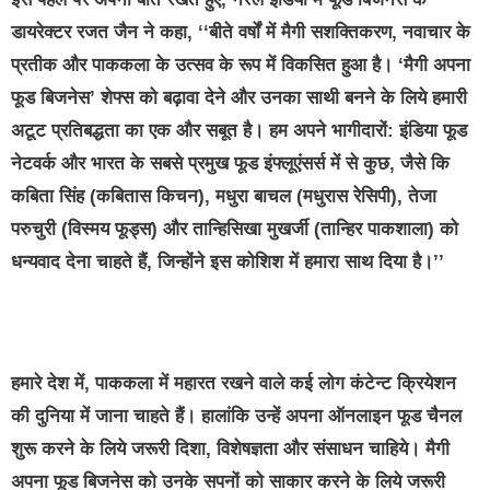
डायरेक्‍टर रजत जैन ने कहा, ‘
‘बीते वर्षों में मैगी सशक्तिकरण, नवाचार के
प्रतीक और पाककला के उत्‍सव के रूप में विकसित हुआ है। ‘मैगी अपना
फूड बिजनेस’ शेफ्स को बढ़ावा देने और उनका साथी बनने के लिये हमारी
अटूट प्रतिबद्धता का एक और सबूत है। हम अपने भागीदारों: इंडिया फूड
नेटवर्क और भारत के सबसे प्रमुख फूड इंफ्लूएंसर्स में से कुछ, जैसे कि
कबिता सिंह (कबितास किचन), मधुरा बाचल (मधुरास रेसिपी), तेजा
परुचुरी (विस्‍मय फूड्स) और तान्हिसिखा मुखर्जी (तान्हिर पाकशाला) को
धन्‍यवाद देना चाहते हैं, जिन्‍होंने इस कोशिश में हमारा साथ दिया है।’’
हमारे देश में, पाककला में महारत रखने वाले कई लोग कंटेन्‍ट क्रियेशन
की दुनिया में जाना चाहते हैं। हालांकि उन्‍हें अपना ऑनलाइन फूड चैनल
शुरू करने के लिये जरूरी दिशा, विशेषज्ञता और संसाधन चाहिये। मैगी
अपना फूड बिजनेस को उनके सपनों को साकार करने के लिये जरूरी