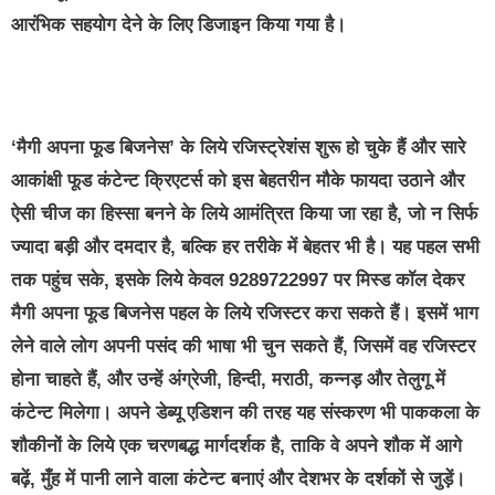
आरंभिक सहयोग देने के लिए डिजाइन किया गया है।
‘मैगी अपना फूड बिजनेस’ के लिये रजिस्‍ट्रेशंस शुरू हो चुके हैं और सारे
आकांक्षी फूड कंटेन्‍ट क्रिएटर्स को इस बेहतरीन मौके फायदा उठाने और
ऐसी चीज का हिस्‍सा बनने के लिये आमंत्रित किया जा रहा है, जो न सिर्फ
ज्‍यादा बड़ी और दमदार है, बल्कि हर तरीके में बेहतर भी है। यह पहल सभी
तक पहुंच सके, इसके लिये केवल 9289722997 पर मिस्‍ड कॉल देकर
मैगी अपना फूड बिजनेस पहल के लिये रजिस्‍टर करा सकते हैं। इसमें भाग
लेने वाले लोग अपनी पसंद की भाषा भी चुन सकते हैं, जिसमें वह रजिस्‍टर
होना चाहते हैं, और उन्‍हें अंग्रेजी, हिन्‍दी, मराठी, कन्‍नड़ और तेलुगू में
कंटेन्‍ट मिलेगा। अपने डेब्‍यू एडिशन की तरह यह संस्‍करण भी पाककला के
शौकीनों के लिये एक चरणबद्ध मार्गदर्शक है, ताकि वे अपने शौक में आगे
बढ़ें, मुँह में पानी लाने वाला कंटेन्‍ट बनाएं और देशभर के दर्शकों से जुड़ें।