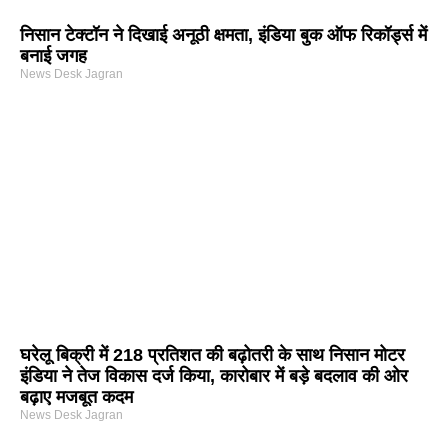
निसान टेक्टॉन ने दिखाई अनूठी क्षमता, इंडिया बुक ऑफ रिकॉर्ड्स में
बनाई जगह
News Desk Jagran
घरेलू बिक्री में 218 प्रतिशत की बढ़ोतरी के साथ निसान मोटर
इंडिया ने तेज विकास दर्ज किया, कारोबार में बड़े बदलाव की ओर
बढ़ाए मजबूत कदम
News Desk Jagran