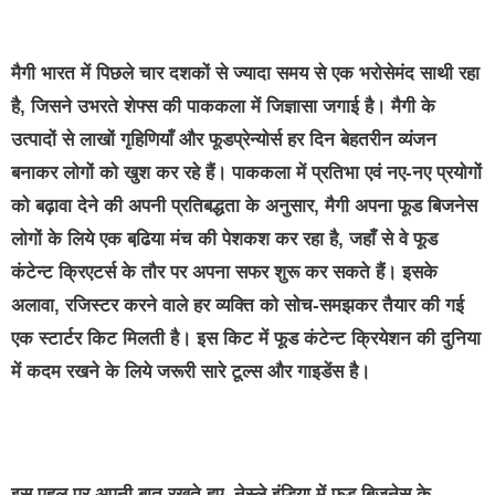
मैगी भारत में पिछले चार दशकों से ज्‍यादा समय से एक भरोसेमंद साथी रहा
है, जिसने उभरते शेफ्स की पाककला में जिज्ञासा जगाई है। मैगी के
उत्‍पादों से लाखों गृहिणियाँ और फूडप्रेन्‍योर्स हर दिन बेहतरीन व्‍यंजन
बनाकर लोगों को खुश कर रहे हैं। पाककला में प्रतिभा एवं नए-नए प्रयोगों
को बढ़ावा देने की अपनी प्रतिबद्धता के अनुसार, मैगी अपना फूड बिजनेस
लोगों के लिये एक बढि़या मंच की पेशकश कर रहा है, जहाँ से वे फूड
कंटेन्‍ट क्रिएटर्स के तौर पर अपना सफर शुरू कर सकते हैं। इसके
अलावा, रजिस्‍टर करने वाले हर व्‍यक्ति को सोच-समझकर तैयार की गई
एक स्‍टार्टर किट मिलती है। इस किट में फूड कंटेन्‍ट क्रियेशन की दुनिया
में कदम रखने के लिये जरूरी सारे टूल्‍स और गाइडेंस है।
इस पहल पर अपनी बात रखते हुए
, नेस्‍ले इंडिया में फूड बिजनेस के