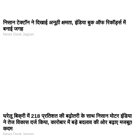
निसान टेक्टॉन ने दिखाई अनूठी क्षमता, इंडिया बुक ऑफ रिकॉर्ड्स में
बनाई जगह
News Desk Jagran
घरेलू बिक्री में 218 प्रतिशत की बढ़ोतरी के साथ निसान मोटर इंडिया
ने तेज विकास दर्ज किया, कारोबार में बड़े बदलाव की ओर बढ़ाए मजबूत
कदम
News Desk Jagran