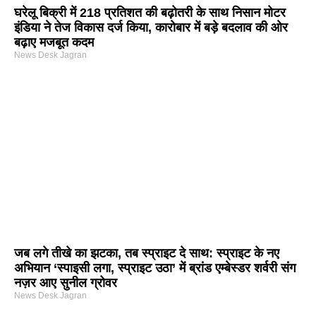
घरेलू बिक्री में 218 प्रतिशत की बढ़ोतरी के साथ निसान मोटर
इंडिया ने तेज विकास दर्ज किया, कारोबार में बड़े बदलाव की ओर
बढ़ाए मजबूत कदम
News Desk Jagran
जब लगे तीखे का झटका, तब स्प्राइट दे साथ: स्प्राइट के नए
अभियान ‘स्पाइसी लगा, स्प्राइट उठा’ में ब्रांड एम्बेस्डर शर्वरी संग
नज़र आए सुनील ग्रोवर
News Desk Jagran