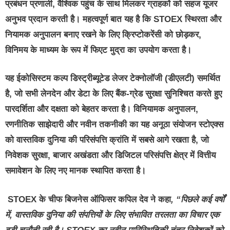
प्रबंधन प्रणाली, वैश्विक पहुंच के साथ मिलकर ग्राहकों को सहज यूजर
अनुभव प्रदान करती है। महत्वपूर्ण बात यह है कि STOEX स्थिरता और
नियामक अनुपालन बनाए रखने के लिए क्रिप्टोकरेंसी को छोड़कर,
विनिमय के माध्यम के रूप में फिएट मुद्रा का उपयोग करता है।
यह ईकोसिस्टम कल्प डिस्ट्रीब्यूटेड लेजर टेक्नोलॉजी (डीएलटी) समर्थित
है, जो सभी लेनदेन और डेटा के लिए बैंक-ग्रेड सुरक्षा सुनिश्चित करते हुए
पारदर्शिता और दक्षता को बेहतर करता है। विनियामक अनुपालन,
रणनीतिक साझेदारी और नवीन तकनीकी का यह अनूठा संयोजन स्टोएक्स
को वास्तविक दुनिया की परिसंपत्ति क्रांति में सबसे आगे रखता है, जो
निवेशक सुरक्षा, बाजार अखंडता और डिजिटल परिसंपत्ति क्षेत्र में वित्तीय
समावेशन के लिए नए मानक स्थापित करता है।
STOEX
के चीफ बिजनेस ऑफिसर कपिल
देव
ने
कहा
, “
पिछले
कई
वर्षों
में
,
वास्तविक
दुनिया
की
संपत्तियों
के
लिए
संभावित
तरलता
का
विचार
एक