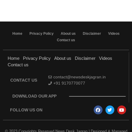
Home
Privacy Policy
About us
Disclaimer
Videos
Contact us
Home
Privacy Policy
About us
Disclaimer
Videos
Contact us
contact@newsdeskjagran.in
CONTACT US
+91 9170770077
DOWNLOAD OUR APP
FOLLOW US ON
© 2023 Copyrights Reserved News Desk Jagran | Designed & Managed