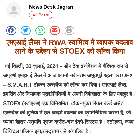
News Desk Jagran
All Posts
एमएआई लैब्स ने
RWA
स्वामित्व में व्यापक बदलाव
लाने के उद्देश्य से
STOEX
को
लॉन्च किया
नई
दिल्ली
, 30
जुलाई
, 2024 –
डीप
टेक इनोवेशन में वैश्विक रूप से
अग्रणी
एमएआई लैब्स ने आज अपनी नवीनतम अभूतपूर्व पहल: STOEX
– S.M.A.R.T टोकन एक्सचेंज को लॉन्च कर दिया। एमएआई लैब्स,
इमर्सिव और नियामक प्रौद्योगिकियों में अपनी विशेषज्ञता के लिए मशहूर हैं।
STOEX (स्टोएक्स) एक विनियमित, टोकनयुक्त रियल-वर्ल्ड असेट
एक्सचेंज की दुनिया में एक आदर्श बदलाव का प्रतिनिधित्व करता है, जो
ज्यादा बेहतर अनुमति प्राप्त क्रॉस-चेन ईको-सिस्टम है। स्टोएक्स, कल्प
डिजिटल पब्लिक इन्फ्रास्ट्रक्चर से संचालित है।