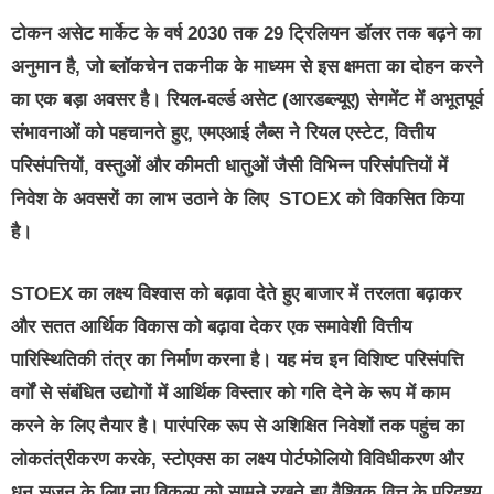
टोकन असेट मार्केट के वर्ष 2030 तक 29 ट्रिलियन डॉलर तक बढ़ने का
अनुमान है, जो ब्लॉकचेन तकनीक के माध्यम से इस क्षमता का दोहन करने
का एक बड़ा अवसर है। रियल-वर्ल्ड असेट (आरडब्ल्यूए) सेगमेंट में अभूतपूर्व
संभावनाओं को पहचानते हुए, एमएआई लैब्स ने रियल एस्टेट, वित्तीय
परिसंपत्तियों, वस्तुओं और कीमती धातुओं जैसी विभिन्न परिसंपत्तियों में
निवेश के अवसरों का लाभ उठाने के लिए STOEX को विकसित किया
है।
STOEX का लक्ष्य विश्वास को बढ़ावा देते हुए बाजार में तरलता बढ़ाकर
और सतत आर्थिक विकास को बढ़ावा देकर एक समावेशी वित्तीय
पारिस्थितिकी तंत्र का निर्माण करना है। यह मंच इन विशिष्ट परिसंपत्ति
वर्गों से संबंधित उद्योगों में आर्थिक विस्तार को गति देने के रूप में काम
करने के लिए तैयार है। पारंपरिक रूप से अशिक्षित निवेशों तक पहुंच का
लोकतंत्रीकरण करके, स्टोएक्स का लक्ष्य पोर्टफोलियो विविधीकरण और
धन सृजन के लिए नए विकल्प को सामने रखते हुए वैश्विक वित्त के परिदृश्य