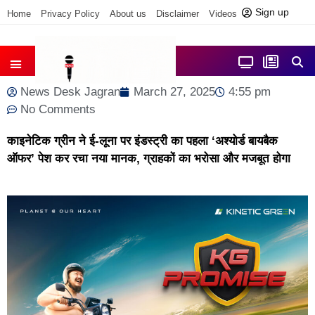
Sign up
Home
Privacy Policy
About us
Disclaimer
Videos
Contact us
आज फोकस में
जिला समाचार
News Desk Jagran
March 27, 2025
4:55 pm
No Comments
काइनेटिक ग्रीन ने ई-लूना पर इंडस्ट्री का पहला ‘अश्‍योर्ड बायबैक
ऑफर’ पेश कर रचा नया मानक, ग्राहकों का भरोसा और मजबूत होगा