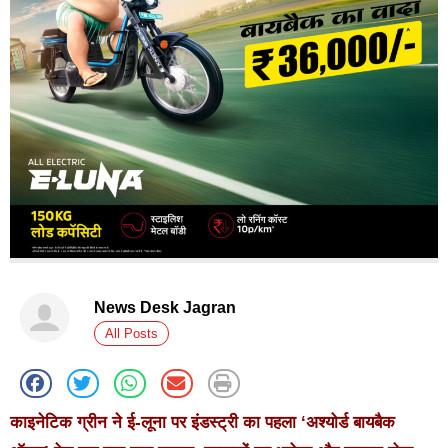
News Desk Jagran
All Posts
काइनेटिक ग्रीन ने ई-लूना पर इंडस्ट्री का पहला ‘अश्‍योर्ड बायबैक