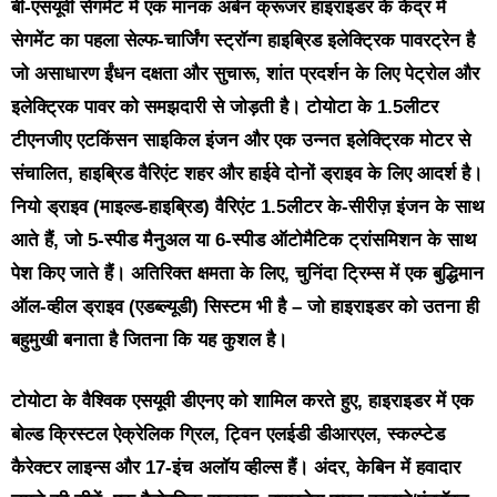
बी-एसयूवी सेगमेंट में एक मानक अर्बन क्रूजर हाइराइडर के केंद्र में
सेगमेंट का पहला सेल्फ-चार्जिंग स्ट्रॉन्ग हाइब्रिड इलेक्ट्रिक पावरट्रेन है
जो असाधारण ईंधन दक्षता और सुचारू, शांत प्रदर्शन के लिए पेट्रोल और
इलेक्ट्रिक पावर को समझदारी से जोड़ती है। टोयोटा के 1.5लीटर
टीएनजीए एटकिंसन साइकिल इंजन और एक उन्नत इलेक्ट्रिक मोटर से
संचालित, हाइब्रिड वैरिएंट शहर और हाईवे दोनों ड्राइव के लिए आदर्श है।
नियो ड्राइव (माइल्ड-हाइब्रिड) वैरिएंट 1.5लीटर के-सीरीज़ इंजन के साथ
आते हैं, जो 5-स्पीड मैनुअल या 6-स्पीड ऑटोमैटिक ट्रांसमिशन के साथ
पेश किए जाते हैं। अतिरिक्त क्षमता के लिए, चुनिंदा ट्रिम्स में एक बुद्धिमान
ऑल-व्हील ड्राइव (एडब्ल्यूडी) सिस्टम भी है – जो हाइराइडर को उतना ही
बहुमुखी बनाता है जितना कि यह कुशल है।
टोयोटा के वैश्विक एसयूवी डीएनए को शामिल करते हुए, हाइराइडर में एक
बोल्ड क्रिस्टल ऐक्रेलिक ग्रिल, ट्विन एलईडी डीआरएल, स्कल्प्टेड
कैरेक्टर लाइन्स और 17-इंच अलॉय व्हील्स हैं। अंदर, केबिन में हवादार