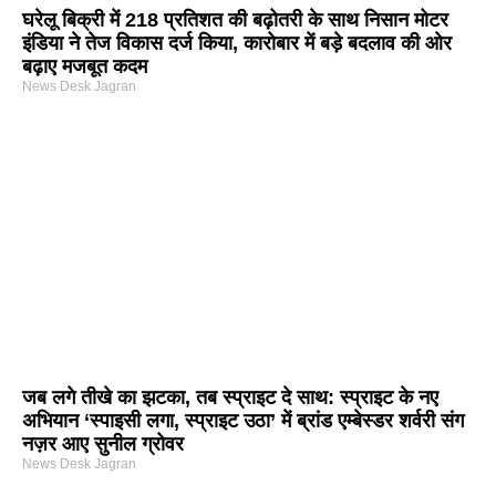
घरेलू बिक्री में 218 प्रतिशत की बढ़ोतरी के साथ निसान मोटर
इंडिया ने तेज विकास दर्ज किया, कारोबार में बड़े बदलाव की ओर
बढ़ाए मजबूत कदम
News Desk Jagran
जब लगे तीखे का झटका, तब स्प्राइट दे साथ: स्प्राइट के नए
अभियान ‘स्पाइसी लगा, स्प्राइट उठा’ में ब्रांड एम्बेस्डर शर्वरी संग
नज़र आए सुनील ग्रोवर
News Desk Jagran