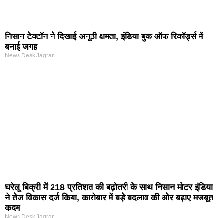
निसान टेक्टॉन ने दिखाई अनूठी क्षमता, इंडिया बुक ऑफ रिकॉर्ड्स में
बनाई जगह
News Desk Jagran
घरेलू बिक्री में 218 प्रतिशत की बढ़ोतरी के साथ निसान मोटर इंडिया
ने तेज विकास दर्ज किया, कारोबार में बड़े बदलाव की ओर बढ़ाए मजबूत
कदम
News Desk Jagran