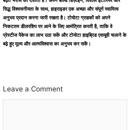
बढ़ते भरोसे को दर्शाता है। अपने बोल्ड डिज़ाइन, विशाल इंटीरियर और
सिद्ध विश्वसनीयता के साथ, हाइराइडर एक अच्छा और संपूर्ण स्वामित्व
अनुभव प्रदान करना जारी रखता है। टोयोटा ग्राहकों को अपने
निकटतम डीलरशिप पर आने के लिए आमंत्रित करती है, ताकि वे
प्रेस्टीज पैकेज का लाभ उठा सकें और टोयोटा हाइब्रिड एसयूवी चलाने के
बढ़े हुए मूल्य और आत्मविश्वास का अनुभव कर सकें।
buzz4ai
buzzopen
Leave a Comment