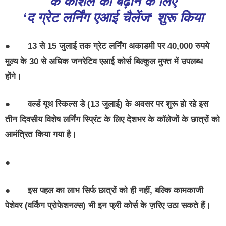
के
कौशल
को
बढ़ाने
के
लिए
‘
द
ग्रेट
लर्निंग
एआई
चैलेंज
‘
शुरू
किया
●
13 से 15 जुलाई तक ग्रेट लर्निंग अकाडमी पर 40,000 रुपये
मूल्य के 30 से अधिक जनरेटिव एआई कोर्स बिल्कुल मुफ्त में उपलब्ध
होंगे।
●
वर्ल्ड यूथ स्किल्स डे (13 जुलाई) के अवसर पर शुरू हो रहे इस
तीन दिवसीय विशेष लर्निंग स्प्रिंट के लिए देशभर के कॉलेजों के छात्रों को
आमंत्रित किया गया है।
●
●
इस पहल का लाभ सिर्फ छात्रों को ही नहीं, बल्कि कामकाजी
पेशेवर (वर्किंग प्रोफेशनल्स) भी इन फ्री कोर्स के ज़रिए उठा सकते हैं।