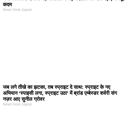
कदम
News Desk Jagran
जब लगे तीखे का झटका, तब स्प्राइट दे साथ: स्प्राइट के नए
अभियान ‘स्पाइसी लगा, स्प्राइट उठा’ में ब्रांड एम्बेस्डर शर्वरी संग
नज़र आए सुनील ग्रोवर
News Desk Jagran