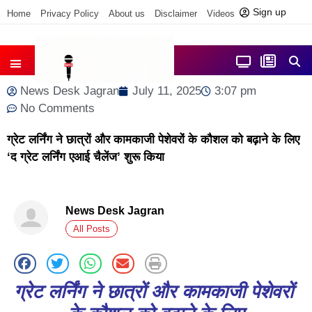
Sign up
Home
Privacy Policy
About us
Disclaimer
Videos
Contact us
आज फोकस में
जिला समाचार
News Desk Jagran
July 11, 2025
3:07 pm
No Comments
ग्रेट लर्निंग ने छात्रों और कामकाजी पेशेवरों के कौशल को बढ़ाने के लिए
‘द ग्रेट लर्निंग एआई चैलेंज’ शुरू किया
News Desk Jagran
All Posts
ग्रेट
लर्निंग
ने
छात्रों
और
कामकाजी
पेशेवरों