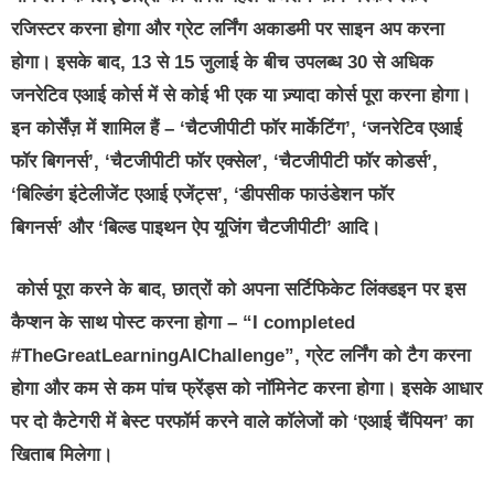
रजिस्‍टर करना होगा और ग्रेट लर्निंग अकाडमी पर साइन अप करना
होगा। इसके बाद, 13 से 15 जुलाई के बीच उपलब्ध
30
से अधिक
जनरेटिव एआई कोर्स में से कोई भी एक या ज़्यादा कोर्स पूरा करना होगा।
इन कोर्सेंज़ में शामिल हैं – ‘
चैटजीपीटी फॉर मार्केटिंग
’, ‘
जनरेटिव एआई
फॉर बिगनर्स
’, ‘
चैटजीपीटी फॉर एक्‍सेल’
,
‘चैटजीपीटी फॉर कोडर्स’
,
‘
बिल्डिंग इंटेलीजेंट एआई एजेंट्स
’,
‘डीपसीक फाउंडेशन फॉर
बिगनर्स’
और
‘बिल्ड
पाइथन ऐप यूजिंग चैटजीपीटी’
आदि।
कोर्स पूरा करने के बाद, छात्रों को अपना सर्टिफिकेट लिंक्‍डइन पर इस
कैप्शन के साथ पोस्ट करना होगा – “
I completed
#TheGreatLearningAIChallenge”,
ग्रेट लर्निंग को टैग करना
होगा और कम से कम पांच फ्रेंड्स को नॉमिनेट करना होगा। इसके आधार
पर दो कैटेगरी में बेस्ट परफॉर्म करने वाले कॉलेजों को ‘एआई चैंपियन’ का
खिताब मिलेगा।