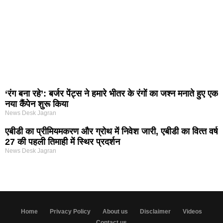
‘रंग बना रहे’: बर्जर पेंट्स ने हमारे भीतर के रंगों का जश्न मनाते हुए एक
नया कैंपेन शुरू किया
News Desk Jagran
एबीडी का प्रीमियमकरण और ग्रोथ में निवेश जारी, एबीडी का वित्‍त वर्ष
27 की पहली तिमाही में स्थिर प्रदर्शन
News Desk Jagran
Home
Privacy Policy
About us
Disclaimer
Videos
Contact us