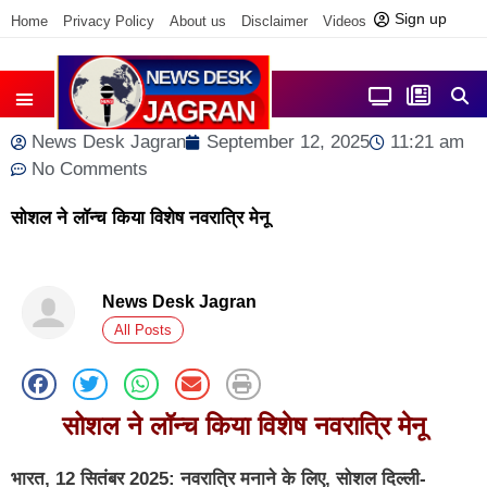
Sign up
Home
Privacy Policy
About us
Disclaimer
Videos
Contact us
आज फोकस में
जिला समाचार
News Desk Jagran
September 12, 2025
11:21 am
No Comments
सोशल ने लॉन्च किया विशेष नवरात्रि मेनू
News Desk Jagran
All Posts
सोशल ने लॉन्च किया विशेष नवरात्रि मेनू
भारत, 12 सितंबर 2025: नवरात्रि मनाने के लिए, सोशल दिल्ली-