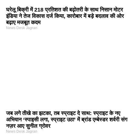
घरेलू बिक्री में 218 प्रतिशत की बढ़ोतरी के साथ निसान मोटर
इंडिया ने तेज विकास दर्ज किया, कारोबार में बड़े बदलाव की ओर
बढ़ाए मजबूत कदम
News Desk Jagran
जब लगे तीखे का झटका, तब स्प्राइट दे साथ: स्प्राइट के नए
अभियान ‘स्पाइसी लगा, स्प्राइट उठा’ में ब्रांड एम्बेस्डर शर्वरी संग
नज़र आए सुनील ग्रोवर
News Desk Jagran