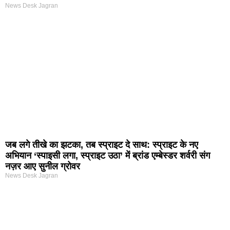
News Desk Jagran
जब लगे तीखे का झटका, तब स्प्राइट दे साथ: स्प्राइट के नए
अभियान ‘स्पाइसी लगा, स्प्राइट उठा’ में ब्रांड एम्बेस्डर शर्वरी संग
नज़र आए सुनील ग्रोवर
News Desk Jagran