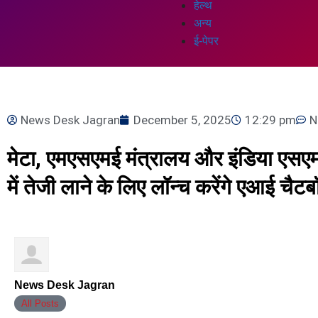
हेल्थ
अन्य
ई-पेपर
News Desk Jagran
December 5, 2025
12:29 pm
N
मेटा, एमएसएमई मंत्रालय और इंडिया एसएमई 
में तेजी लाने के लिए लॉन्‍च करेंगे एआई चैट
News Desk Jagran
All Posts