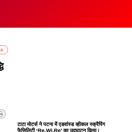
ck
धि
टाटा मोटर्स ने पटना में एडवांस्ड व्हीकल स्क्रैपिंग
फैसिलिटी ‘Re.Wi.Re’ का उद्घाटन किया।