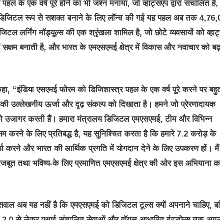
ल के एक वर्ष पूरे होने का भी जश्न मनाया, जो व्हाट्सएप द्वारा संचालित है
को डिजिटल रूप से सशक्त बनाने के लिए लॉन्च की गई यह पहल अब तक 4,76
जिटल लर्निंग मॉड्यूल्स की एक श्रृंखला शामिल है, जो छोटे व्यवसायों को व्हा
्षम बनाती है, और भारत के एमएसएमई क्षेत्र में विकास और नवाचार को बढ़
हा, “इंडिया एसएमई फोरम को डिजिशास्त्र पहल के एक वर्ष पूरे करने पर बहु
ी उल्लेखनीय ऊर्जा और दृढ़ संकल्प को दिखाता है। हमने जो प्रेरणादायक
 को उजागर करती हैं। हमारा मंत्रालय डिजिटल एमएसएमई, टीम और विभिन्न
षम करने के लिए प्रतिबद्ध है, यह सुनिश्चित करता है कि हमारे 7.2 करोड़ के
्धा करने और भारत की आर्थिक प्रगति में योगदान देने के लिए उपकरण हों। मैं
क मजबूत तथा भविष्य-के लिए प्रमाणित एमएसएमई क्षेत्र की ओर इस अभियाना क
ाल अब यह नहीं है कि एमएसएमई को डिजिटल टूल्स क्यों अपनाने चाहिए, बल
सटी 2.0 से लेकर एआई-संचालित सेवाओं और वॉयस-आधारित इंटरफेस तक अग