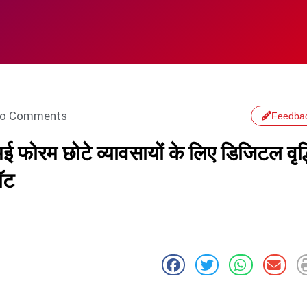
o Comments
Feedba
फोरम छोटे व्‍यावसायों के लिए डिजिटल वृद्
बॉट