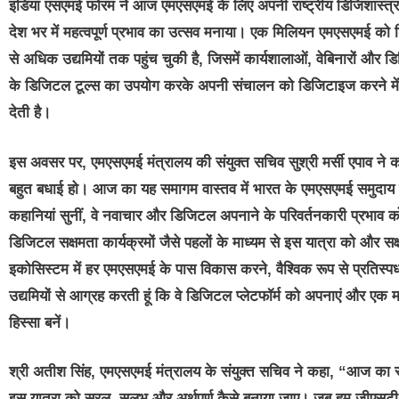
इंडिया एसएमई फोरम ने आज एमएसएमई के लिए अपनी राष्ट्रीय डिजिशास्त्र पह
देश भर में महत्वपूर्ण प्रभाव का उत्सव मनाया। एक मिलियन एमएसएमई 
से अधिक उद्यमियों तक पहुंच चुकी है, जिसमें कार्यशालाओं, वेबिनारों और डि
के डिजिटल टूल्स का उपयोग करके अपनी संचालन को डिजिटाइज करने में सक
देती है।
इस अवसर पर,
एमएसएमई मंत्रालय की संयुक्त सचिव सुश्री मर्सी एपाव
ने क
बहुत बधाई हो। आज का यह समागम वास्तव में भारत के एमएसएमई समुदाय क
कहानियां सुनीं, वे नवाचार और डिजिटल अपनाने के परिवर्तनकारी प्रभाव
डिजिटल सक्षमता कार्यक्रमों जैसे पहलों के माध्यम से इस यात्रा को और सक्
इकोसिस्‍टम में हर एमएसएमई के पास विकास करने, वैश्विक रूप से प्रतिस्पर
उद्यमियों से आग्रह करती हूं कि वे डिजिटल प्लेटफॉर्म को अपनाएं और ए
हिस्सा बनें।
श्री अतीश सिंह
,
एमएसएमई मंत्रालय के संयुक्त सचिव
ने कहा, “आज का सव
इस यात्रा को सरल, सुलभ और अर्थपूर्ण कैसे बनाया जाए। जब हम जीए