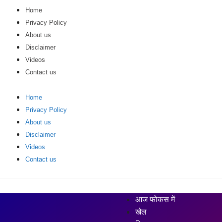
Home
Privacy Policy
About us
Disclaimer
Videos
Contact us
Home
Privacy Policy
About us
Disclaimer
Videos
Contact us
आज फोकस में
खेल