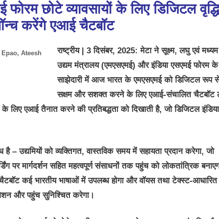
ोरम छोटे व्‍यावसायों के लिए डिजिटल वृद्धि 
ॉन्‍च करेंगे एआई चैटबॉट
राष्ट्रीय
| 3
दिसंबर
, 2025:
मेटा ने सूक्ष्म, लघु एवं मध्यम
y Epao, Ateesh
उद्यम मंत्रालय (एमएसएमई) और इंडिया एसएमई फोरम क
साझेदारी में आज भारत के एमएसएमई को डिजिटल रूप स
सक्षम और सशक्त करने के लिए एआई-संचालित चैटबॉट ल
 के लिए एआई तैनात करने की प्रतिबद्धता को दिखाती है, जो डिजिटल इंडिय
 है – उद्यमियों को व्यक्तिगत, वास्तविक समय में सहायता प्रदान करेगा, जो
पर मार्गदर्शन सहित महत्वपूर्ण संसाधनों तक पहुंच को लोकतांत्रिक बनाएग
ं। चैटबॉट कई भारतीय भाषाओं में उपलब्ध होगा और वॉयस तथा टेक्स्ट-आधारित
मावेशन और पहुंच सुनिश्चित करेगा।