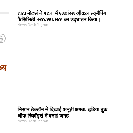
टाटा मोटर्स ने पटना में एडवांस्ड व्हीकल स्क्रैपिंग
फैसिलिटी ‘Re.Wi.Re’ का उद्घाटन किया।
News Desk Jagran
थ्य
निसान टेक्टॉन ने दिखाई अनूठी क्षमता, इंडिया बुक
ऑफ रिकॉर्ड्स में बनाई जगह
News Desk Jagran