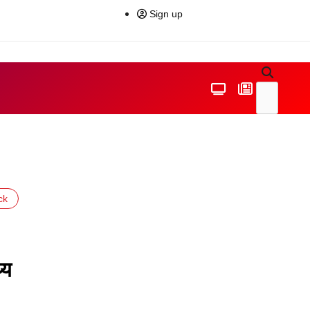
Sign up
ck
्य