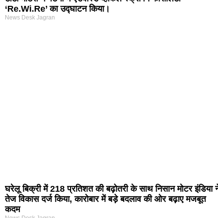
‘Re.Wi.Re’ का उद्घाटन किया।
News Desk Jagran
घरेलू बिक्री में 218 प्रतिशत की बढ़ोतरी के साथ निसान मोटर इंडिया न
तेज विकास दर्ज किया, कारोबार में बड़े बदलाव की ओर बढ़ाए मजबूत
कदम
News Desk Jagran