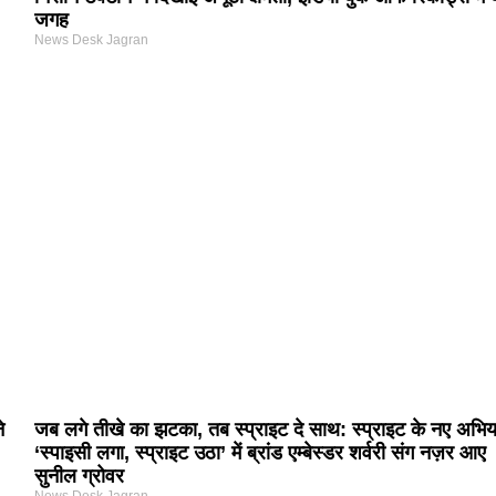
जगह
News Desk Jagran
े
जब लगे तीखे का झटका, तब स्प्राइट दे साथ: स्प्राइट के नए अभि
‘स्पाइसी लगा, स्प्राइट उठा’ में ब्रांड एम्बेस्डर शर्वरी संग नज़र आए
सुनील ग्रोवर
News Desk Jagran