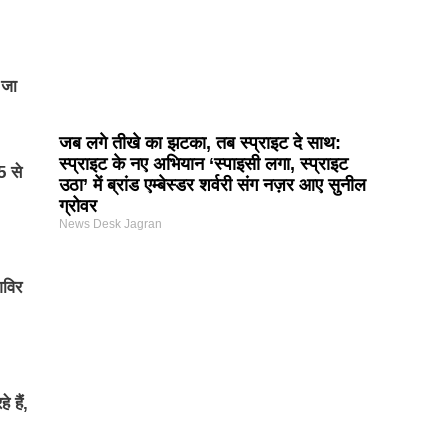
 जा
जब लगे तीखे का झटका, तब स्प्राइट दे साथ:
स्प्राइट के नए अभियान ‘स्पाइसी लगा, स्प्राइट
5 से
उठा’ में ब्रांड एम्बेस्डर शर्वरी संग नज़र आए सुनील
ग्रोवर
News Desk Jagran
िविर
 हैं,