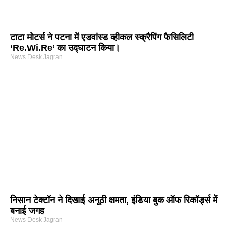
टाटा मोटर्स ने पटना में एडवांस्ड व्हीकल स्क्रैपिंग फैसिलिटी
‘Re.Wi.Re’ का उद्घाटन किया।
News Desk Jagran
निसान टेक्टॉन ने दिखाई अनूठी क्षमता, इंडिया बुक ऑफ रिकॉर्ड्स में
बनाई जगह
News Desk Jagran