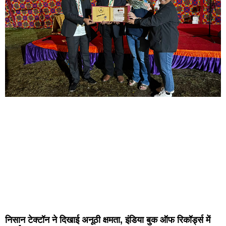
निसान टेक्टॉन ने दिखाई अनूठी क्षमता, इंडिया बुक ऑफ रिकॉर्ड्स में