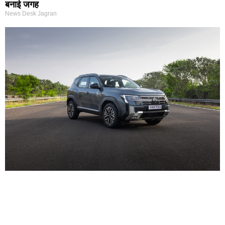
बनाई जगह
News Desk Jagran