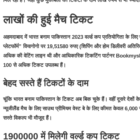
मिल रहा है। जहां कुछ मुकाबलों की टिकटों के दाम लाख रुपये से भी ज्यादा 
लाखों की हुई मैच टिकट
अहमदाबाद में भारत बनाम पाकिस्तान 2023 वर्ल्ड कप प्रतियोगिता के लिए 
प्लेटफॉर्म” वियागोगो पर 19,51580 रुपए (शिपिंग और होम डिलीवरी अतिरिक
अधिक की वेटिंग लाइन थी और आधिकारिक टिकटिंग पार्टनर Bookmyshow
100 से अधिक टिकट उपलब्ध हैं।
बेहद सस्ते हैं टिकटों के दाम
चूंकि भारत बनाम पाकिस्तान के टिकट अब बिक चुके हैं। वहीं दूसरे देशों के मु
न्यूजीलैंड मैच के लिए साउथ प्रीमियम वेस्ट बे के लिए कीमत केवल 6,000
सस्ते विकल्प भी मौजूद हैं।
1900000 में मिलेगी वर्ल्ड कप टिकट