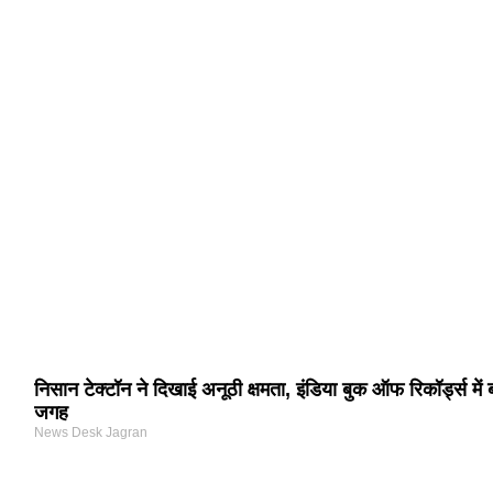
निसान टेक्टॉन ने दिखाई अनूठी क्षमता, इंडिया बुक ऑफ रिकॉर्ड्स में
जगह
News Desk Jagran