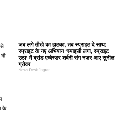
जब लगे तीखे का झटका, तब स्प्राइट दे साथ:
से
स्प्राइट के नए अभियान ‘स्पाइसी लगा, स्प्राइट
 भी
उठा’ में ब्रांड एम्बेस्डर शर्वरी संग नज़र आए सुनील
ग्रोवर
News Desk Jagran
ाम
े के