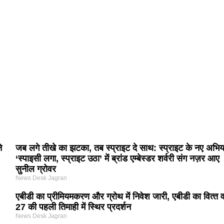
े
जब लगे तीखे का झटका, तब स्प्राइट दे साथ: स्प्राइट के नए अभि
‘स्पाइसी लगा, स्प्राइट उठा’ में ब्रांड एम्बेस्डर शर्वरी संग नज़र आए
सुनील ग्रोवर
News Desk Jagran
एबीडी का प्रीमियमकरण और ग्रोथ में निवेश जारी, एबीडी का वित्‍त वर
27 की पहली तिमाही में स्थिर प्रदर्शन
News Desk Jagran