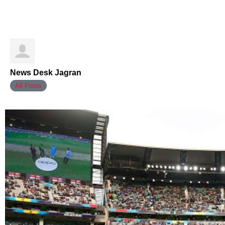
News Desk Jagran
All Posts