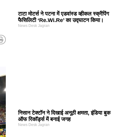
टाटा मोटर्स ने पटना में एडवांस्ड व्हीकल स्क्रैपिंग
फैसिलिटी ‘Re.Wi.Re’ का उद्घाटन किया।
News Desk Jagran
निसान टेक्टॉन ने दिखाई अनूठी क्षमता, इंडिया बुक
ऑफ रिकॉर्ड्स में बनाई जगह
News Desk Jagran