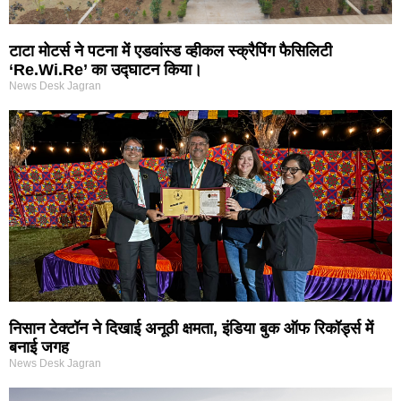
टाटा मोटर्स ने पटना में एडवांस्ड व्हीकल स्क्रैपिंग फैसिलिटी
‘Re.Wi.Re’ का उद्घाटन किया।
News Desk Jagran
निसान टेक्टॉन ने दिखाई अनूठी क्षमता, इंडिया बुक ऑफ रिकॉर्ड्स में
बनाई जगह
News Desk Jagran