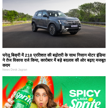
घरेलू बिक्री में 218 प्रतिशत की बढ़ोतरी के साथ निसान मोटर इंडिया
ने तेज विकास दर्ज किया, कारोबार में बड़े बदलाव की ओर बढ़ाए मजबूत
कदम
News Desk Jagran