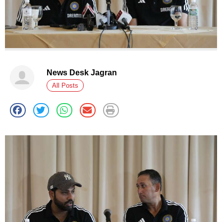
News Desk Jagran
All Posts