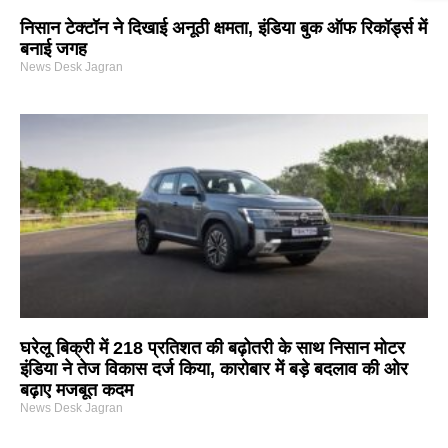
निसान टेक्टॉन ने दिखाई अनूठी क्षमता, इंडिया बुक ऑफ रिकॉर्ड्स में
बनाई जगह
News Desk Jagran
घरेलू बिक्री में 218 प्रतिशत की बढ़ोतरी के साथ निसान मोटर
इंडिया ने तेज विकास दर्ज किया, कारोबार में बड़े बदलाव की ओर
बढ़ाए मजबूत कदम
News Desk Jagran