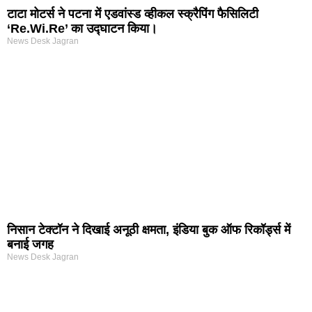
टाटा मोटर्स ने पटना में एडवांस्ड व्हीकल स्क्रैपिंग फैसिलिटी
‘Re.Wi.Re’ का उद्घाटन किया।
News Desk Jagran
निसान टेक्टॉन ने दिखाई अनूठी क्षमता, इंडिया बुक ऑफ रिकॉर्ड्स में
बनाई जगह
News Desk Jagran