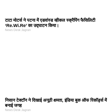
टाटा मोटर्स ने पटना में एडवांस्ड व्हीकल स्क्रैपिंग फैसिलिटी
‘Re.Wi.Re’ का उद्घाटन किया।
News Desk Jagran
निसान टेक्टॉन ने दिखाई अनूठी क्षमता, इंडिया बुक ऑफ रिकॉर्ड्स में
बनाई जगह
News Desk Jagran