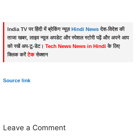
India TV पर हिंदी में ब्रेकिंग न्यूज़
Hindi News
देश-विदेश की
ताजा खबर, लाइव न्यूज अपडेट और स्‍पेशल स्‍टोरी पढ़ें और अपने आप
को रखें अप-टू-डेट।
Tech News News in Hindi
के लिए
क्लिक करें
टेक
सेक्‍शन
Source link
buzz4ai
buzzopen
Leave a Comment