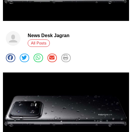
News Desk Jagran
All Posts