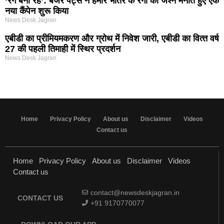
‘रंग बना रहे’: बर्जर पेंट्स ने हमारे भीतर के रंगों का जश्न मनाते हुए एक
नया कैंपेन शुरू किया
News Desk Jagran
एबीडी का प्रीमियमकरण और ग्रोथ में निवेश जारी, एबीडी का वित्‍त वर्ष
27 की पहली तिमाही में स्थिर प्रदर्शन
News Desk Jagran
Home
Privacy Policy
About us
Disclaimer
Videos
Contact us
Home
Privacy Policy
About us
Disclaimer
Videos
Contact us
contact@newsdeskjagran.in
CONTACT US
+91 9170770077