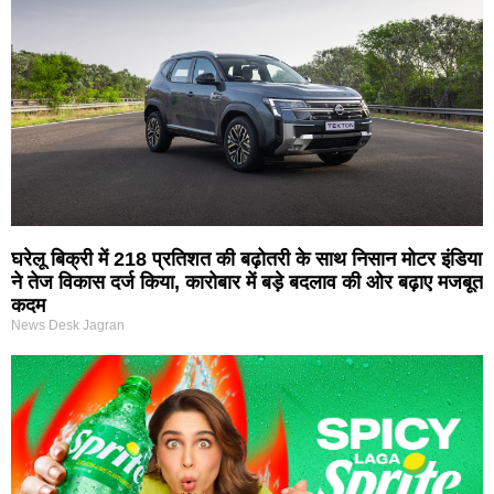
घरेलू बिक्री में 218 प्रतिशत की बढ़ोतरी के साथ निसान मोटर इंडिया
ने तेज विकास दर्ज किया, कारोबार में बड़े बदलाव की ओर बढ़ाए मजबूत
कदम
News Desk Jagran