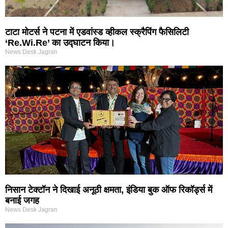
टाटा मोटर्स ने पटना में एडवांस्ड व्हीकल स्क्रैपिंग फैसिलिटी
‘Re.Wi.Re’ का उद्घाटन किया।
News Desk Jagran
निसान टेक्टॉन ने दिखाई अनूठी क्षमता, इंडिया बुक ऑफ रिकॉर्ड्स में
बनाई जगह
News Desk Jagran