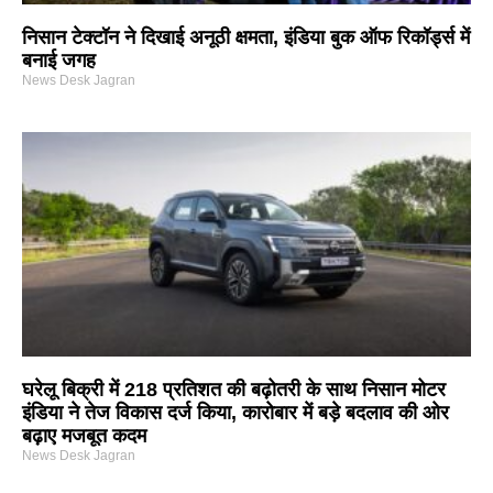
निसान टेक्टॉन ने दिखाई अनूठी क्षमता, इंडिया बुक ऑफ रिकॉर्ड्स में
बनाई जगह
News Desk Jagran
घरेलू बिक्री में 218 प्रतिशत की बढ़ोतरी के साथ निसान मोटर
इंडिया ने तेज विकास दर्ज किया, कारोबार में बड़े बदलाव की ओर
बढ़ाए मजबूत कदम
News Desk Jagran