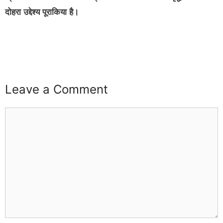
दोहरा उद्देश्‍य पूराकिया है।
buzz4ai
buzzopen
Leave a Comment