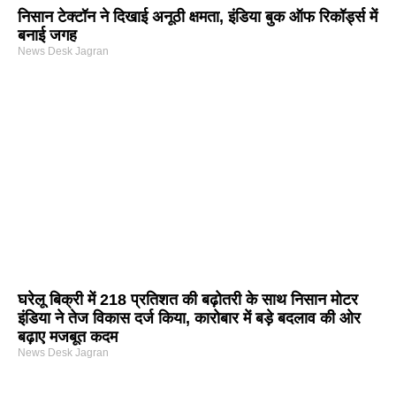
निसान टेक्टॉन ने दिखाई अनूठी क्षमता, इंडिया बुक ऑफ रिकॉर्ड्स में
बनाई जगह
News Desk Jagran
घरेलू बिक्री में 218 प्रतिशत की बढ़ोतरी के साथ निसान मोटर
इंडिया ने तेज विकास दर्ज किया, कारोबार में बड़े बदलाव की ओर
बढ़ाए मजबूत कदम
News Desk Jagran