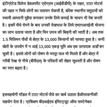
इंटीग्रेटेड विलेज डेवलपमेंट प्रोग्राम (आईवीडीपी) के तहत
,
टाटा मोटर्स
की पहल न सिर्फ लोगों का पलायन रोकती है
,
बल्कि स्‍थानीय समुदायों को
स्‍थायी आमदनी मुहैया कराकर उनके लिये कमाई के साधन भी पेश करती
है। इसमें पौधे रोपने के बाद उनकी देखभाल के लिये एमएनआरईजी योजना
का लाभ उठाया जाता है और फिर उपज की बिक्री की जाती है। अब तक
1.5 मिलियन पौधों
से क्षेत्र के 13
,
000 किसानों को फायदा हुआ है। कभी
खेती के उपयोग में न आई 13
,
000 एकड़ भूमि अब एक उत्‍पादक
वाडी
बन
चुकी है। इससे लोगों को पोषण से भरपूर फल भी मिलते हैं और क्षेत्र में
गरीबी रेखा से नीचे (बीपीएल) के परिवारों की सेहत सुधरती है और पोषण
का स्‍तर बढ़ता है।
इससहयोगी मॉडल में टाटा मोटर्स पौधे का खर्च उठाता हैऔरतकनीकी
सहयोग देता है। प्रशिक्षण बीएआईएफ इंस्टिट्यूट ऑफ सस्‍टेनेबल