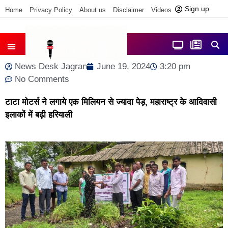
Sign up
Home
Privacy Policy
About us
Disclaimer
Videos
Contact us
आज फोकस में
जिला समाचार
News Desk Jagran
June 19, 2024
3:20 pm
No Comments
टाटा मोटर्स ने लगाये एक मिलियन से ज्‍यादा पेड़, महाराष्‍ट्र के आदिवासी
इलाकों में बढ़ी हरियाली