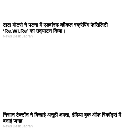
टाटा मोटर्स ने पटना में एडवांस्ड व्हीकल स्क्रैपिंग फैसिलिटी
‘Re.Wi.Re’ का उद्घाटन किया।
News Desk Jagran
निसान टेक्टॉन ने दिखाई अनूठी क्षमता, इंडिया बुक ऑफ रिकॉर्ड्स में
बनाई जगह
News Desk Jagran