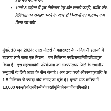
हरा-भरा बनाया गया
अगले 3 महीनों में एक मिलियन पेड़ और लगाये जाएंगे
,
ताकि जैव-
विविधता का संरक्षण करने के साथ ही किसानों का पलायन कम
किया जा सके
मुंबई, 18 जून 2024:
टाटा मोटर्स ने महाराष्‍ट्र के आदिवासी इलाकों में
बदलाव लाने वाला एक मिशन –
वन मिलियन प्‍लांटेशनइनिशिएटिव
शुरू
किया है। इस महत्‍वाकांक्षी परियोजना का लक्ष्‍यपालघर जिले के स्‍थानीय
समुदायों के लिये आशा के बीज बोनाहै। अब तक फलों औरवन्‍यप्रजाति के
1.5 मिलियन से ज्‍यादा पौधे लगाए जा चुके हैं। इससे आठ ब्‍लॉक्‍स में
13
,
000 एकड़केक्षेत्रमेंकभीबंजररहीभूमिकोनयाजीवनमिलाहै।